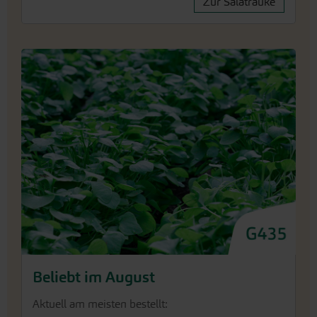
Beliebt im August
Aktuell am meisten bestellt:
Winterpostelein
Spinat Winterriesen/Verdil
Pak Choi Yorokobi
Feldsalat Verte à coeur plein 2