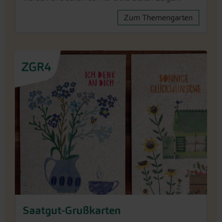
Saatgut-Grußkarten
Unsere liebevoll gestalteten Postkarten aus
Graspapier tragen eine herzliche Botschaft. Das
Besondere: In jeder Postkarte ist Blumensaatgut
integriert.