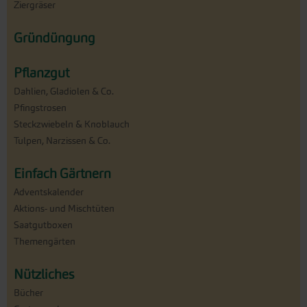
Ziergräser
Gründüngung
Pflanzgut
Dahlien, Gladiolen & Co.
Pfingstrosen
Steckzwiebeln & Knoblauch
Tulpen, Narzissen & Co.
Einfach Gärtnern
Adventskalender
Aktions- und Mischtüten
Saatgutboxen
Themengärten
Nützliches
Bücher