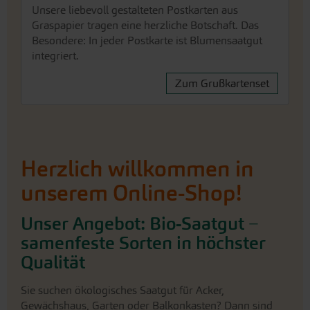
Zum Grußkartenset
Herzlich willkommen in
unserem Online-Shop!
Unser Angebot: Bio-Saatgut −
samenfeste Sorten in höchster
Qualität
Sie suchen ökologisches Saatgut für Acker,
Gewächshaus, Garten oder Balkonkasten? Dann sind
Sie bei uns goldrichtig! Bei uns finden Sie ausschließlich
ökologisch zertifiziertes Saatgut. Und darauf kommt es
uns dabei an: