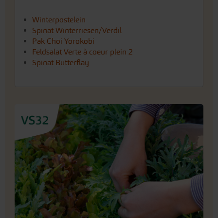
Spinat Butterflay
Würziger Salatgarten