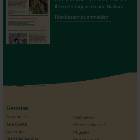
Ihren Hobbygarten und Balkon.
Hier kostenlos anmelden
Gemüse
Artischocke
Pastinaken
Asia-Salate
Petersilienwurzel
Aubergine
Physalis
Blattstielgemüse
Porree/Lauch