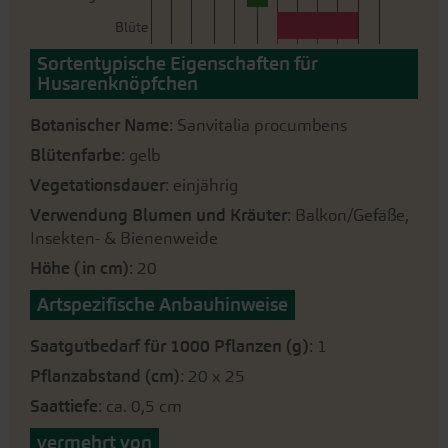
Blüte
Sortentypische Eigenschaften für
Husarenknöpfchen
Botanischer Name
: Sanvitalia procumbens
Blütenfarbe
: gelb
Vegetationsdauer
: einjährig
Verwendung Blumen und Kräuter
: Balkon/Gefäße,
Insekten- & Bienenweide
Höhe (in cm)
: 20
Artspezifische Anbauhinweise
Saatgutbedarf für 1000 Pflanzen (g)
: 1
Pflanzabstand (cm)
: 20 x 25
Saattiefe
: ca. 0,5 cm
vermehrt von