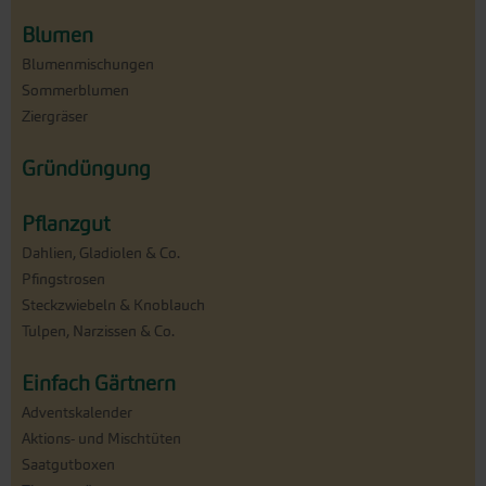
Blumen
Blumenmischungen
Sommerblumen
Ziergräser
Gründüngung
Pflanzgut
Dahlien, Gladiolen & Co.
Pfingstrosen
Steckzwiebeln & Knoblauch
Tulpen, Narzissen & Co.
Einfach Gärtnern
Adventskalender
Aktions- und Mischtüten
Saatgutboxen