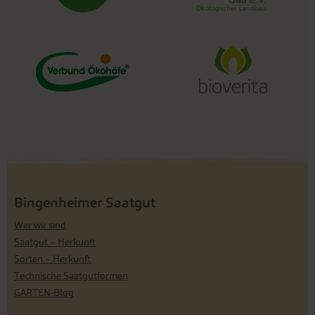
Bingenheimer Saatgut
Wer wir sind
Saatgut – Herkunft
Sorten – Herkunft
Technische Saatgutformen
GARTEN-Blog