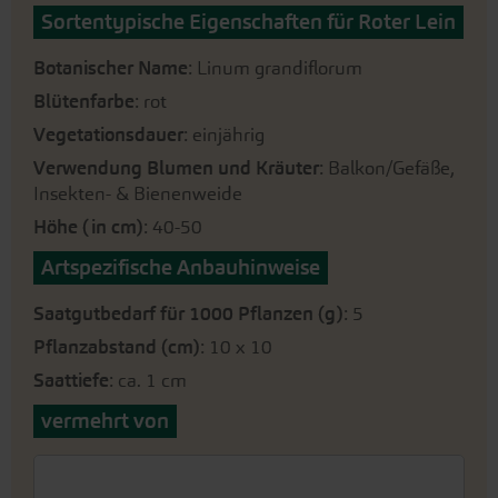
Sortentypische Eigenschaften für Roter Lein
Botanischer Name
: Linum grandiflorum
Blütenfarbe
: rot
Vegetationsdauer
: einjährig
Verwendung Blumen und Kräuter
: Balkon/Gefäße,
Insekten- & Bienenweide
Höhe (in cm)
: 40-50
Artspezifische Anbauhinweise
Saatgutbedarf für 1000 Pflanzen (g)
: 5
Pflanzabstand (cm)
: 10 x 10
Saattiefe
: ca. 1 cm
vermehrt von