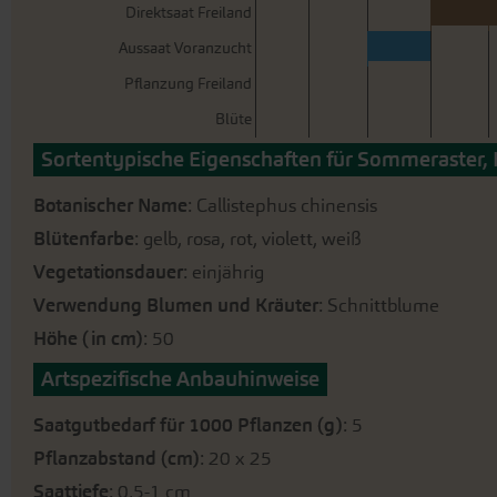
Direktsaat Freiland
Aussaat Voranzucht
Pflanzung Freiland
Blüte
Sortentypische Eigenschaften für Sommeraster, 
Botanischer Name
: Callistephus chinensis
Blütenfarbe
: gelb, rosa, rot, violett, weiß
Vegetationsdauer
: einjährig
Verwendung Blumen und Kräuter
: Schnittblume
Höhe (in cm)
: 50
Artspezifische Anbauhinweise
Saatgutbedarf für 1000 Pflanzen (g)
: 5
Pflanzabstand (cm)
: 20 x 25
Saattiefe
: 0,5-1 cm