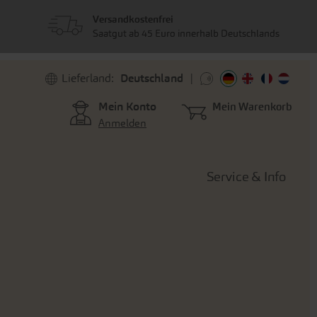
Versandkostenfrei
Saatgut ab 45 Euro innerhalb Deutschlands
Lieferland:
Deutschland
Mein Konto
Mein Warenkorb
Anmelden
Service & Info