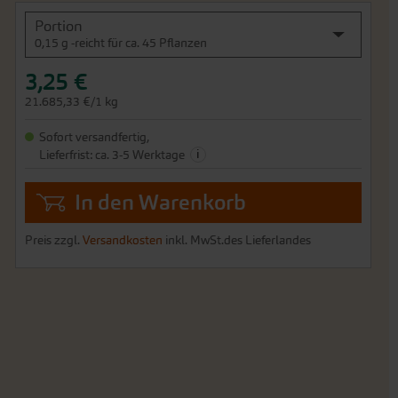
Portion
0,15 g -reicht für ca. 45 Pflanzen
3,25 €
21.685,33 €/1 kg
Sofort versandfertig,
i
Lieferfrist: ca. 3-5 Werktage
In den Warenkorb
Preis zzgl.
Versandkosten
inkl. MwSt.des Lieferlandes