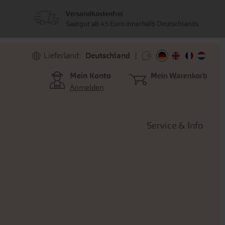
Versandkostenfrei
Saatgut ab 45 Euro innerhalb Deutschlands
Lieferland:
Deutschland
Mein Konto
Mein Warenkorb
Anmelden
Service & Info