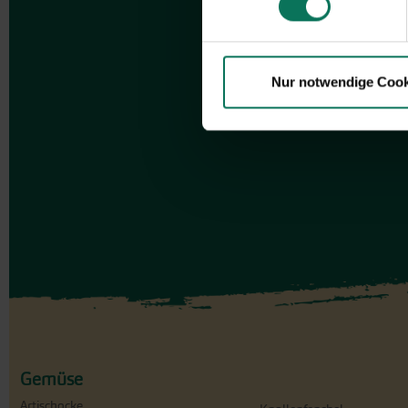
Nur notwendige Cook
Gemüse
Artischocke