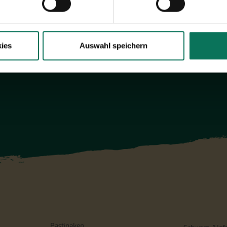
ies
Auswahl speichern
Pastinaken