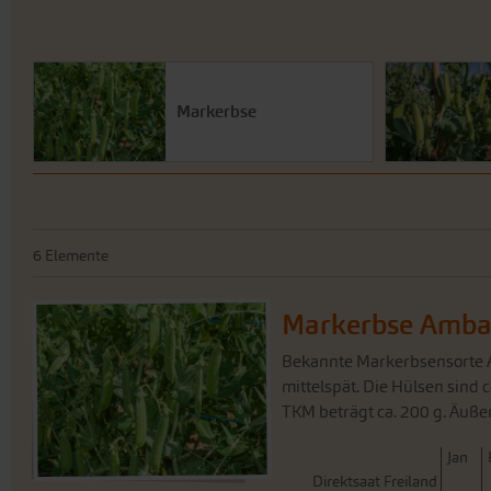
Markerbse
6
Elemente
Markerbse Amba
Bekannte Markerbsensorte Am
mittelspät. Die Hülsen sind 
TKM beträgt ca. 200 g. Äußer
J
an
Direktsaat Freiland