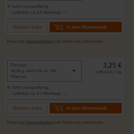
Sofort versandfertig,
i
Lieferfrist: ca. 3-5 Werktage
Weitere Infos
In den Warenkorb
Preis zzgl.
Versandkosten
inkl. MwSt.des Lieferlandes
3,25 €
Portion
30,00 g -reicht für ca. 100
108,43 €/1 kg
Pflanzen
Sofort versandfertig,
i
Lieferfrist: ca. 3-5 Werktage
Weitere Infos
In den Warenkorb
Preis zzgl.
Versandkosten
inkl. MwSt.des Lieferlandes