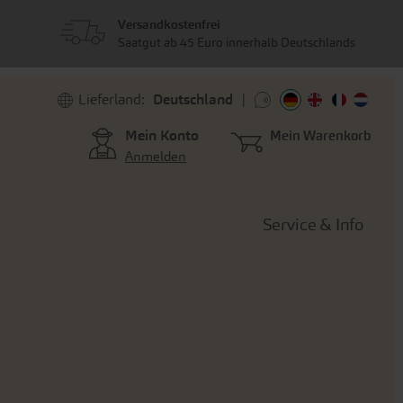
Versandkostenfrei
Saatgut ab 45 Euro innerhalb Deutschlands
Lieferland:
Deutschland
Mein Konto
Mein Warenkorb
Anmelden
Service & Info