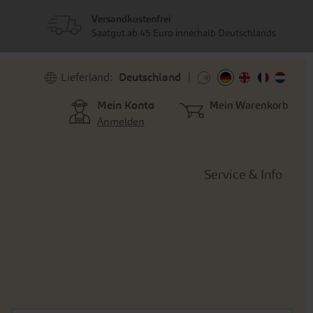
Versandkostenfrei
Saatgut ab 45 Euro innerhalb Deutschlands
Lieferland:
Deutschland
Mein Konto
Mein Warenkorb
Anmelden
Service & Info