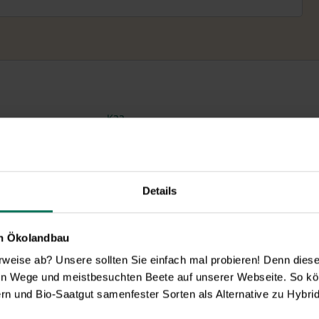
K22
Tetra Dill
Zum Produkt
Details
en Ökolandbau
eise ab? Unsere sollten Sie einfach mal probieren! Denn diese k
en Wege und meistbesuchten Beete auf unserer Webseite. So kö
rn und Bio-Saatgut samenfester Sorten als Alternative zu Hybrid