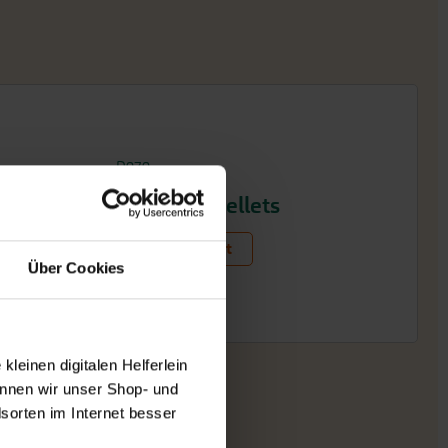
D070
Schafwollpellets
Zum Produkt
Über Cookies
leinen digitalen Helferlein
nnen wir unser Shop- und
sorten im Internet besser