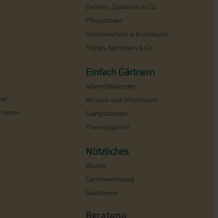
Dahlien, Gladiolen & Co.
Pfingstrosen
Steckzwiebeln & Knoblauch
Tulpen, Narzissen & Co.
Einfach Gärtnern
Adventskalender
el
Aktions- und Mischtüten
ntheme
Saatgutboxen
Themengärten
Nützliches
Bücher
Gartenwerkzeug
Gutscheine
Beratung