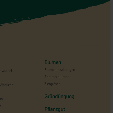
Blumen
Blumenmischungen
erwurzel
Sommerblumen
Ziergräser
-Ähnliche
Gründüngung
in
e
Pflanzgut