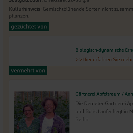
Saatgutbedarf
: Direktsaat 20-30 g/a
Kulturhinweis
: Gemischtblühende Sorten nicht zusamme
pflanzen.
gezüchtet von
Biologisch-dynamische Er
>>Hier erfahren Sie mehr
vermehrt von
Gärtnerei Apfeltraum / Ann
Die Demeter-Gärtnerei Ap
und Boris Laufer liegt in
Berlin.