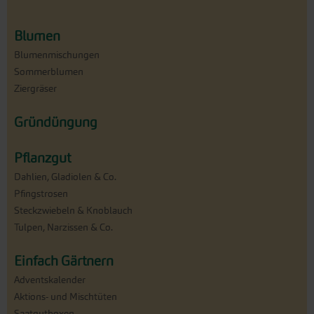
Blumen
Blumenmischungen
Sommerblumen
Ziergräser
Gründüngung
Pflanzgut
Dahlien, Gladiolen & Co.
Pfingstrosen
Steckzwiebeln & Knoblauch
Tulpen, Narzissen & Co.
Einfach Gärtnern
Adventskalender
Aktions- und Mischtüten
Saatgutboxen