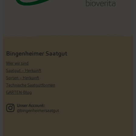
Bingenheimer Saatgut
Wer wir sind
Saatgut – Herkunft
Sorten – Herkunft
Technische Saatgutformen
GARTEN-Blog