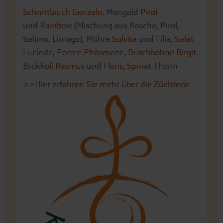
Schnittlauch Gonzalo
, Mangold
Pirol
und
Rainbow
(Mischung aus Roscho, Pirol,
Salimo, Limago), Möhre
Solvita
und
Filia
,
Salat
Lucinde
,
Porree Philomene
,
Buschbohne Birgit
,
Brokkoli
Rasmus
und
Floris
,
Spinat Thorin
>>Hier erfahren Sie mehr über die Züchterin