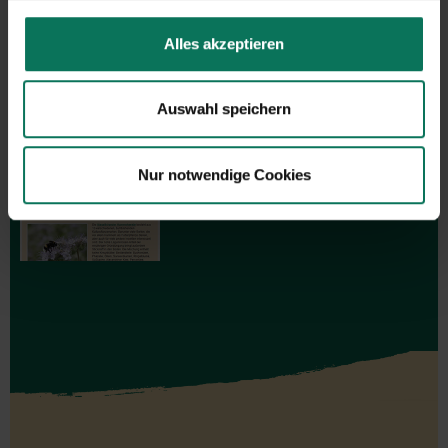
GARTEN-Nachrichten
Alles akzeptieren
Mit den GARTEN-Nachrichten
erhalten Sie aktuelle Informationen
Auswahl speichern
und hilfreiche Tipps und Tricks für
Ihren Hobbygarten und Balkon.
Hier kostenlos anmelden
Nur notwendige Cookies