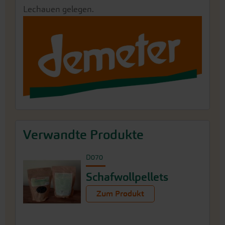
Lechauen gelegen.
Verwandte Produkte
D070
Schafwollpellets
Zum Produkt