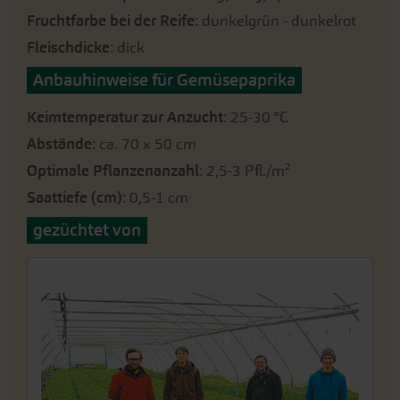
Fruchtfarbe bei der Reife
: dunkelgrün - dunkelrot
Fleischdicke
: dick
Anbauhinweise für Gemüsepaprika
Keimtemperatur zur Anzucht
: 25-30 °C
Abstände
: ca. 70 x 50 cm
Optimale Pflanzenanzahl
: 2,5-3 Pfl./m²
Saattiefe (cm)
: 0,5-1 cm
gezüchtet von