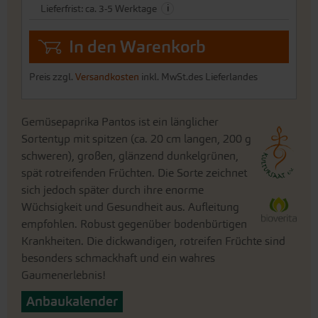
i
Lieferfrist: ca. 3-5 Werktage
In den Warenkorb
Preis zzgl.
Versandkosten
inkl. MwSt.des Lieferlandes
Gemüsepaprika Pantos ist ein länglicher
Sortentyp mit spitzen (ca. 20 cm langen, 200 g
schweren), großen, glänzend dunkelgrünen,
spät rotreifenden Früchten. Die Sorte zeichnet
sich jedoch später durch ihre enorme
Wüchsigkeit und Gesundheit aus. Aufleitung
empfohlen. Robust gegenüber bodenbürtigen
Krankheiten. Die dickwandigen, rotreifen Früchte sind
besonders schmackhaft und ein wahres
Gaumenerlebnis!
Anbaukalender