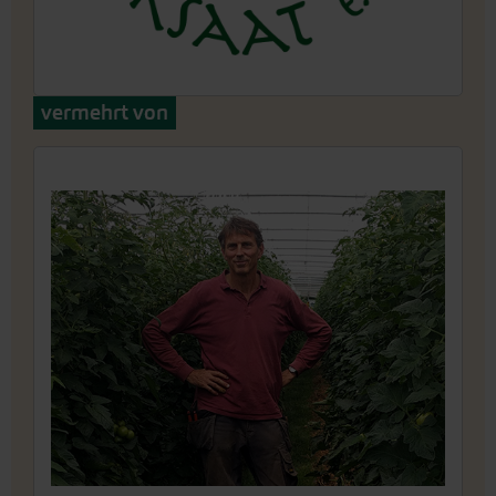
vermehrt von
Sativa Rheinau