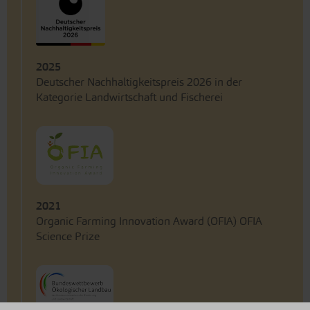
2025
Deutscher Nachhaltigkeitspreis 2026 in der
Kategorie Landwirtschaft und Fischerei
2021
Organic Farming Innovation Award (OFIA) OFIA
Science Prize