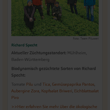
Foto: Team Piluweri
Richard Specht
Aktueller Züchtungsstandort:
Mühlheim,
Baden-Württemberg
Biodynamisch gezüchtete Sorten von Richard
Specht:
Tomate
Pilu
und
Tica
,
Gemüsepaprika Pantos
,
Aubergine Zora
,
Kopfsalat Briweri
,
Eichblattsalat
Piro
>>Hier erfahren Sie mehr über die ökologische