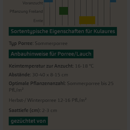
Voranzucht
Pflanzung Freiland
Ernte
Sortentypische Eigenschaften für Kulaures
Typ Porree
: Sommerporree
Anbauhinweise für Porree/Lauch
Keimtemperatur zur Anzucht
: 16-18 °C
Abstände
: 30-40 x 8-15 cm
Optimale Pflanzenanzahl
: Sommerporree bis 25
Pfl./m²
Herbst-/ Winterporree 12-16 Pfl./m²
Saattiefe (cm)
: 2-3 cm
gezüchtet von