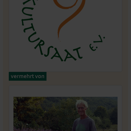
vermehrt von