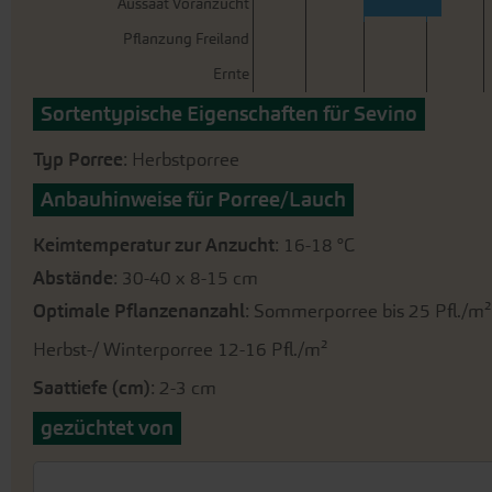
Aussaat Voranzucht
Pflanzung Freiland
Ernte
Sortentypische Eigenschaften für Sevino
Typ Porree
: Herbstporree
Anbauhinweise für Porree/Lauch
Keimtemperatur zur Anzucht
: 16-18 °C
Abstände
: 30-40 x 8-15 cm
Optimale Pflanzenanzahl
: Sommerporree bis 25 Pfl./m²
Herbst-/ Winterporree 12-16 Pfl./m²
Saattiefe (cm)
: 2-3 cm
gezüchtet von