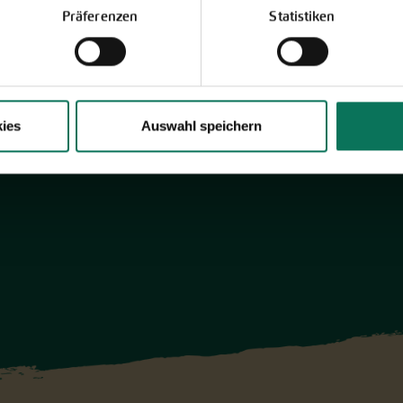
Präferenzen
Statistiken
Themengärten.
Hier online blättern
ies
Auswahl speichern