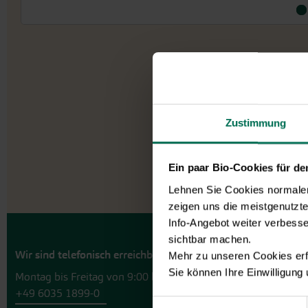
Zustimmung
Ein paar Bio-Cookies für d
Lehnen Sie Cookies normalerw
zeigen uns die meistgenutzt
Info-Angebot weiter verbesse
sichtbar machen.
Wir sind telefonisch erreichbar:
Mehr zu unseren Cookies erf
Sie können Ihre Einwilligung
Montag bis Freitag von 9:00 bis 13:30 Uhr
+49 6035 1899-0
Einwilligungsauswahl