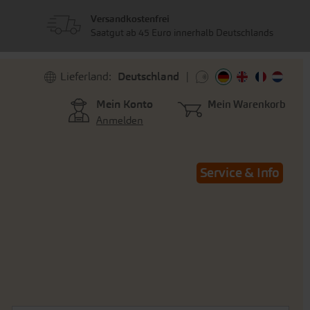
Versandkostenfrei
Saatgut ab 45 Euro innerhalb Deutschlands
Lieferland:
Deutschland
Mein Konto
Mein Warenkorb
Anmelden
Service & Info