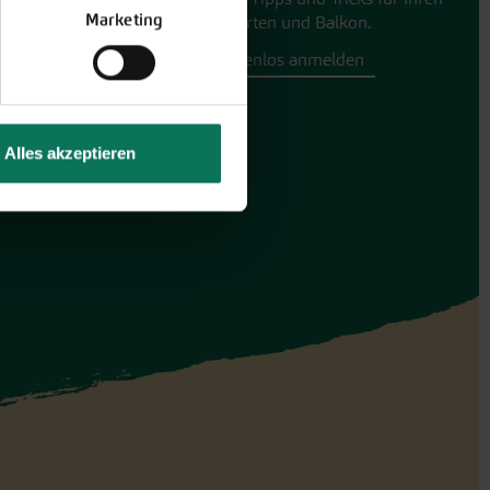
Marketing
Hobbygarten und Balkon.
Hier kostenlos anmelden
Alles akzeptieren