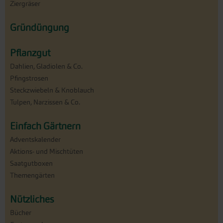
Ziergräser
Gründüngung
Pflanzgut
Dahlien, Gladiolen & Co.
Pfingstrosen
Steckzwiebeln & Knoblauch
Tulpen, Narzissen & Co.
Einfach Gärtnern
Adventskalender
Aktions- und Mischtüten
Saatgutboxen
Themengärten
Nützliches
Bücher