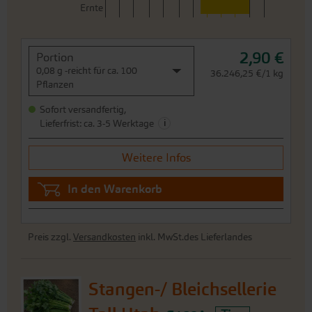
Ernte
2,90 €
Portion
0,08 g -reicht für ca. 100
36.246,25 €/1 kg
Pflanzen
Sofort versandfertig,
i
Lieferfrist: ca. 3-5 Werktage
Weitere Infos
In den Warenkorb
Preis zzgl.
Versandkosten
inkl. MwSt.des Lieferlandes
Stangen-/ Bleichsellerie