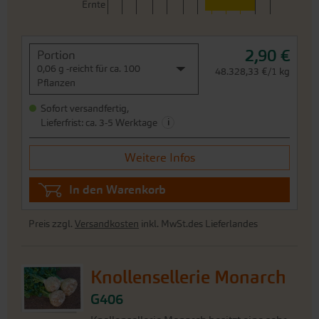
Ernte
2,90 €
Portion
0,06 g -reicht für ca. 100
48.328,33 €/1 kg
Pflanzen
Sofort versandfertig,
i
Lieferfrist: ca. 3-5 Werktage
Weitere Infos
In den Warenkorb
Preis zzgl.
Versandkosten
inkl. MwSt.des Lieferlandes
Knollensellerie Monarch
G406