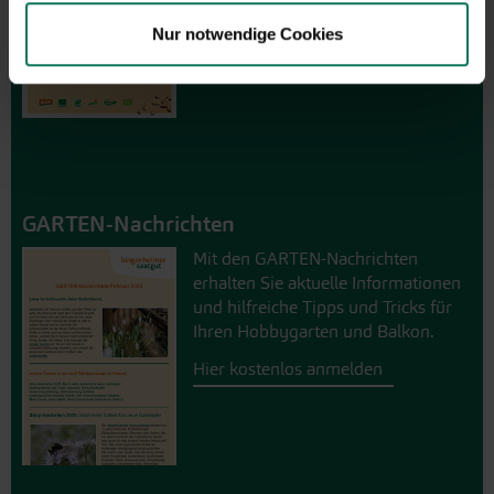
Hier online blättern
Nur notwendige Cookies
GARTEN-Nachrichten
Mit den GARTEN-Nachrichten
erhalten Sie aktuelle Informationen
und hilfreiche Tipps und Tricks für
Ihren Hobbygarten und Balkon.
Hier kostenlos anmelden