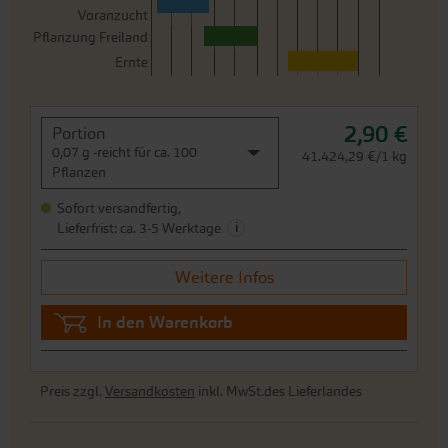
Voranzucht
Pflanzung Freiland
Ernte
2,90 €
Portion
0,07 g -reicht für ca. 100
41.424,29 €/1 kg
Pflanzen
Sofort versandfertig,
i
Lieferfrist: ca. 3-5 Werktage
Weitere Infos
In den Warenkorb
Preis zzgl.
Versandkosten
inkl. MwSt.des Lieferlandes