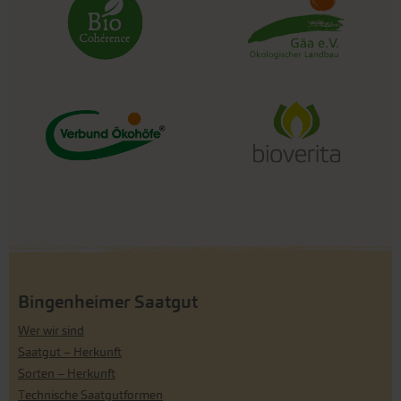
Bingenheimer Saatgut
Wer wir sind
Saatgut – Herkunft
Sorten – Herkunft
Technische Saatgutformen