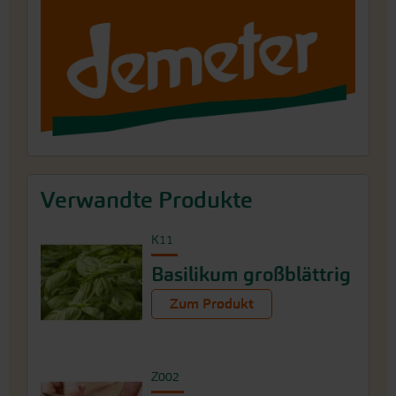
Verwandte Produkte
K11
Basilikum großblättrig
Zum Produkt
Z002