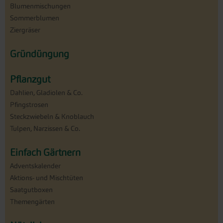
Blumenmischungen
Sommerblumen
Ziergräser
Gründüngung
Pflanzgut
Dahlien, Gladiolen & Co.
Pfingstrosen
Steckzwiebeln & Knoblauch
Tulpen, Narzissen & Co.
Einfach Gärtnern
Adventskalender
Aktions- und Mischtüten
Saatgutboxen
Themengärten