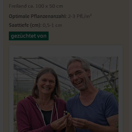
Freiland ca. 100 x 50 cm
Optimale Pflanzenanzahl
: 2-3 Pfl./m²
Saattiefe (cm)
: 0,5-1 cm
gezüchtet von