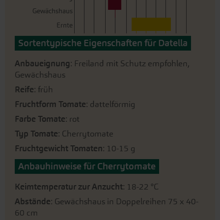
Gewächshaus
Ernte
Sortentypische Eigenschaften für Datella
Anbaueignung
: Freiland mit Schutz empfohlen,
Gewächshaus
Reife
: früh
Fruchtform Tomate
: dattelförmig
Farbe Tomate
: rot
Typ Tomate
: Cherrytomate
Fruchtgewicht Tomaten
: 10-15 g
Anbauhinweise für Cherrytomate
Keimtemperatur zur Anzucht
: 18-22 °C
Abstände
: Gewächshaus in Doppelreihen 75 x 40-
60 cm