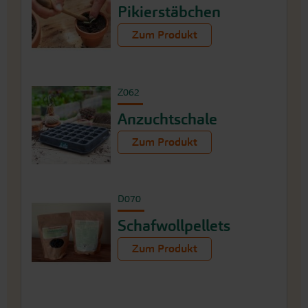
Pikierstäbchen
Zum Produkt
Z062
Anzuchtschale
Zum Produkt
D070
Schafwollpellets
Zum Produkt