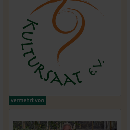
vermehrt von