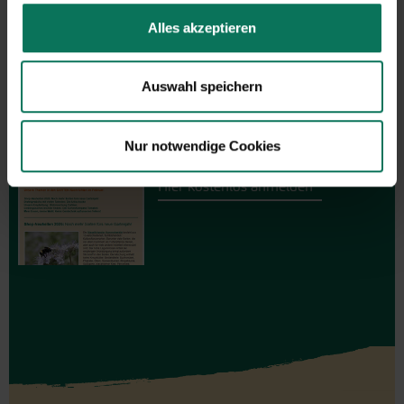
Alles akzeptieren
GARTEN-Nachrichten
Auswahl speichern
Mit den GARTEN-Nachrichten
erhalten Sie aktuelle Informationen
und hilfreiche Tipps und Tricks für
Nur notwendige Cookies
Ihren Hobbygarten und Balkon.
Hier kostenlos anmelden