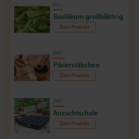
K11
Basilikum großblättrig
Zum Produkt
Z002
Pikierstäbchen
Zum Produkt
Z062
Anzuchtschale
Zum Produkt