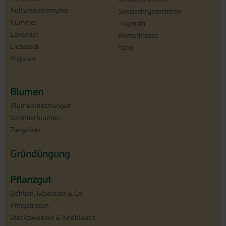
Kultursauerampfer
Speisechrysantheme
Kümmel
Thymian
Lavendel
Winterkresse
Liebstock
Ysop
Majoran
Blumen
Blumenmischungen
Sommerblumen
Ziergräser
Gründüngung
Pflanzgut
Dahlien, Gladiolen & Co.
Pfingstrosen
Steckzwiebeln & Knoblauch