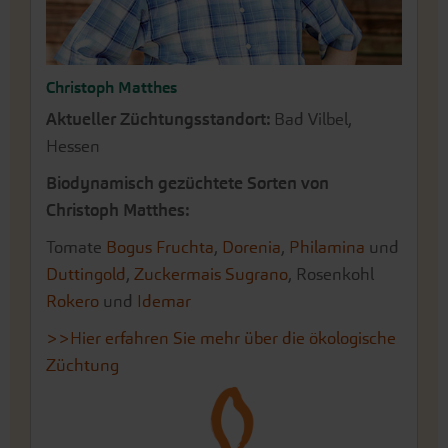
Christoph Matthes
Aktueller Züchtungsstandort:
Bad Vilbel,
Hessen
Biodynamisch gezüchtete Sorten von
Christoph Matthes:
Tomate
Bogus Fruchta
,
Dorenia
,
Philamina
und
Duttingold
,
Zuckermais Sugrano
, Rosenkohl
Rokero
und
Idemar
>>Hier erfahren Sie mehr über die ökologische
Züchtung