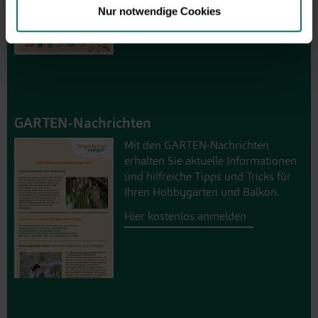
Nur notwendige Cookies
GARTEN-Nachrichten
Mit den GARTEN-Nachrichten
erhalten Sie aktuelle Informationen
und hilfreiche Tipps und Tricks für
Ihren Hobbygarten und Balkon.
Hier kostenlos anmelden