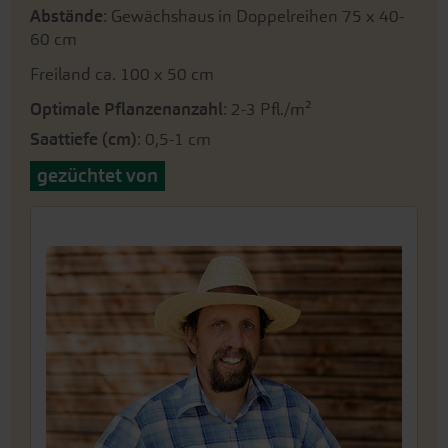
Abstände
: Gewächshaus in Doppelreihen 75 x 40-
60 cm
Freiland ca. 100 x 50 cm
Optimale Pflanzenanzahl
: 2-3 Pfl./m²
Saattiefe (cm)
: 0,5-1 cm
gezüchtet von