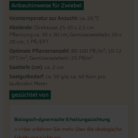
Anbauhinweise für Zwiebel
Keimtemperatur zur Anzucht
: ca. 20 °C
Abstände
: Direktsaat 25-30 x 2,5 cm
Pflanzung ca. 30 x 30 cm; Gemüsezwiebeln: 20 x
20 cm, 1 Pfl./EPT
Optimale Pflanzenanzahl
: 80-100 Pfl./m²; 10-12
EPT/m²; Gemüsezwiebeln: 25 Pfl/m²
Saattiefe (cm)
: ca. 2 cm
Saatgutbedarf
: ca. 50 g/a; ca. 40 Korn pro
laufenden Meter
gezüchtet von
Biologisch-dynamische Erhaltungszüchtung
>>Hier erfahren Sie mehr über die ökologische
Erhaltungszüchtung