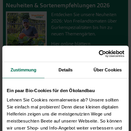
Neuheiten & Sortenempfehlungen 2026
Entdecken Sie unsere Neuheiten
2026: Von Freilandtomaten über
Gurkenspezialitäten bis hin zu
neuen Themengärten.
Hier online blättern
Zustimmung
Details
Über Cookies
Ein paar Bio-Cookies für den Ökolandbau
GARTEN-Nachrichten
Lehnen Sie Cookies normalerweise ab? Unsere sollten
Mit den GARTEN-Nachrichten
Sie einfach mal probieren! Denn diese kleinen digitalen
erhalten Sie aktuelle Informationen
Helferlein zeigen uns die meistgenutzten Wege und
und hilfreiche Tipps und Tricks für
meistbesuchten Beete auf unserer Webseite. So können
Ihren Hobbygarten und Balkon.
wir unser Shop- und Info-Angebot weiter verbessern und