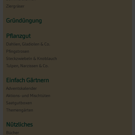
Ziergräser
Gründüngung
Pflanzgut
Dahlien, Gladiolen & Co.
Pfingstrosen
Steckzwiebeln & Knoblauch
Tulpen, Narzissen & Co.
Einfach Gärtnern
Adventskalender
Aktions- und Mischtüten
Saatgutboxen
Themengärten
Nützliches
Bücher