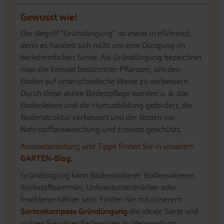
Gewusst wie!
Der Begriff "Gründüngung" ist etwas irreführend,
denn es handelt sich nicht um eine Düngung im
herkömmlichen Sinne. Als Gründüngung bezeichnet
man die Einsaat bestimmter Pflanzen, um den
Boden auf unterschiedliche Weise zu verbessern.
Durch diese aktive Bodenpflege werden u. a. das
Bodenleben und die Humusbildung gefördert, die
Bodenstruktur verbessert und der Boden vor
Nährstoffauswaschung und Erosion geschützt.
Aussaatanleitung und Tipps finden Sie in unserem
GARTEN-Blog.
Gründüngung kann Bodenlockerer, Bodensanierer,
Stickstoffsammler, Unkrautunterdrücker oder
Insektenernährer sein. Finden Sie mit unserem
SortenKompass Gründüngung
die ideale Sorte und
nutzen Sie unser Fachwissen zu Verwendung,