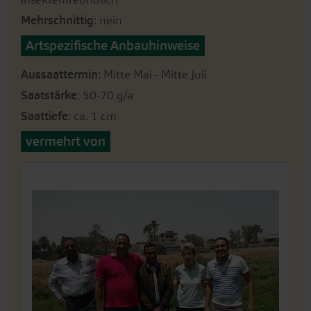
Mehrschnittig
: nein
Artspezifische Anbauhinweise
Aussaattermin
: Mitte Mai - Mitte Juli
Saatstärke
: 50-70 g/a
Saattiefe
: ca. 1 cm
vermehrt von