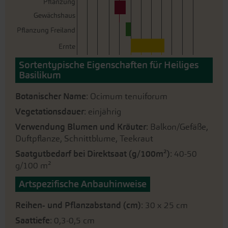
Pflanzung
Gewächshaus
Pflanzung Freiland
Ernte
Sortentypische Eigenschaften für Heiliges
Basilikum
Botanischer Name
: Ocimum tenuiforum
Vegetationsdauer
: einjährig
Verwendung Blumen und Kräuter
: Balkon/Gefäße,
Duftpflanze, Schnittblume, Teekraut
Saatgutbedarf bei Direktsaat (g/100m²)
: 40-50
g/100 m²
Artspezifische Anbauhinweise
Reihen- und Pflanzabstand (cm)
: 30 x 25 cm
Saattiefe
: 0,3-0,5 cm