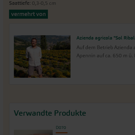
Saattiefe
: 0,3-0,5 cm
vermehrt von
Azienda agricola "Sol Ribal
Auf dem Betrieb Azienda ag
Apennin auf ca. 650 m ü.
Verwandte Produkte
D070