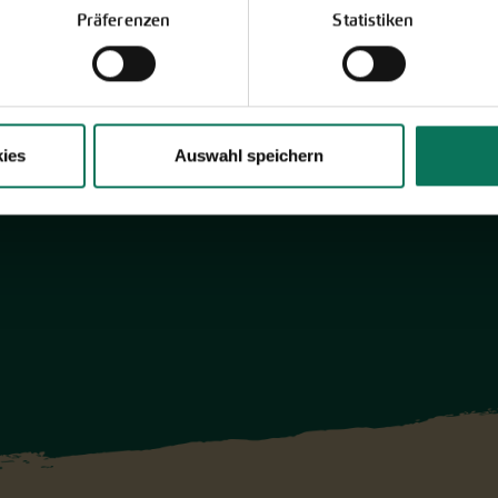
Präferenzen
Statistiken
Themengärten.
Hier online blättern
ies
Auswahl speichern