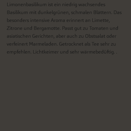
Limonenbasilikum ist ein niedrig wachsendes
Basilikum mit dunkelgrünen, schmalen Blättern. Das
besonders intensive Aroma erinnert an Limette,
Zitrone und Bergamotte. Passt gut zu Tomaten und
asiatischen Gerichten, aber auch zu Obstsalat oder
verfeinert Marmeladen. Getrocknet als Tee sehr zu
empfehlen. Lichtkeimer und sehr wärmebedüftig. .