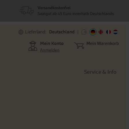
Versandkostenfrei
Saatgut ab 45 Euro innerhalb Deutschlands
Lieferland:
Deutschland
Mein Konto
Mein Warenkorb
Anmelden
Service & Info