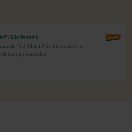
do" / Elia Betrame
ricola "Sol Ribaldo" in Italien wird im
 NN Saatgut vermehrt.