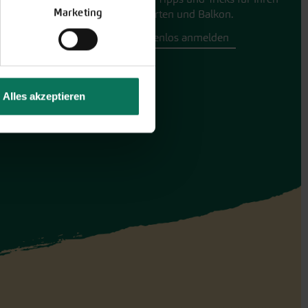
Marketing
Hobbygarten und Balkon.
Hier kostenlos anmelden
Alles akzeptieren