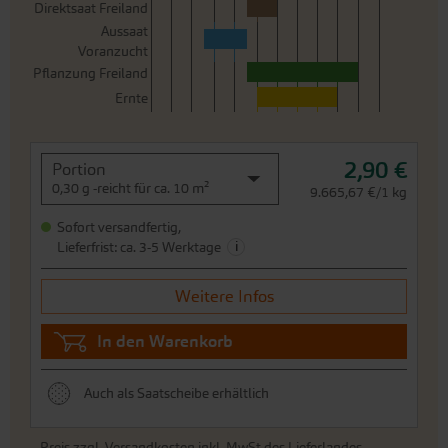
Direktsaat Freiland
Aussaat
Voranzucht
Pflanzung Freiland
Ernte
2,90 €
Portion
0,30 g -reicht für ca. 10 m²
9.665,67 €/1 kg
Sofort versandfertig,
i
Lieferfrist: ca. 3-5 Werktage
Weitere Infos
In den Warenkorb
Auch als Saatscheibe erhältlich
Preis zzgl.
Versandkosten
inkl. MwSt.des Lieferlandes