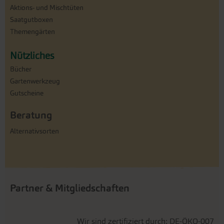
Aktions- und Mischtüten
Saatgutboxen
Themengärten
Nützliches
Bücher
Gartenwerkzeug
Gutscheine
Beratung
Alternativsorten
Partner & Mitgliedschaften
Wir sind zertifiziert durch: DE-ÖKO-007