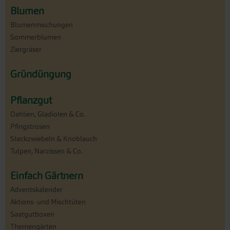
Blumen
Blumenmischungen
Sommerblumen
Ziergräser
Gründüngung
Pflanzgut
Dahlien, Gladiolen & Co.
Pfingstrosen
Steckzwiebeln & Knoblauch
Tulpen, Narzissen & Co.
Einfach Gärtnern
Adventskalender
Aktions- und Mischtüten
Saatgutboxen
Themengärten