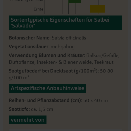
Ernte
Sortentypische Eigenschaften für Salbei
'Salvador'
Botanischer Name
: Salvia officinalis
Vegetationsdauer
: mehrjährig
Verwendung Blumen und Kräuter
: Balkon/Gefäße,
Duftpflanze, Insekten- & Bienenweide, Teekraut
Saatgutbedarf bei Direktsaat (g/100m²)
: 50-80
g/100 m²
Artspezifische Anbauhinweise
Reihen- und Pflanzabstand (cm)
: 50 x 40 cm
Saattiefe
: ca. 1,5 cm
vermehrt von