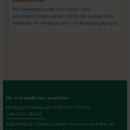
Der Salbeistock sollte im Frühjahr stark
zurückgeschnitten werden, damit die Zweige nicht
verkahlen. Im Herbst tut ihm eine Kompostgabe gut.
Wir sind telefonisch erreichbar:
Montag bis Freitag von 9:00 bis 13:30 Uhr
+49 6035 1899-0
Außerhalb der Zeiten schreiben Sie uns eine E-Mail an