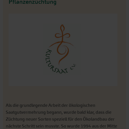
Als die grundlegende Arbeit der ökologischen
Saatgutvermehrung begann, wurde bald klar, dass die
Züchtung neuer Sorten speziell für den Ökolandbau der
nächste Schritt sein musste. So wurde 1994 aus der Mitte
des Initiativkreises der Verein Kultursaat e. V. gegründet.
Viele Mitglieder des Initiativkreises sind
Vereinsmitglieder geworden – einige züchten im Rahmen
ihres gärtnerischen Betriebes aktiv, andere haben sich
ganz auf die ökologische Saatgutvermehrung