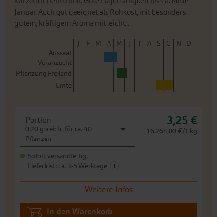
Voranzucht
Pflanzung Freiland
Ernte
3,25 €
Portion
0,20 g -reicht für ca. 40
16.264,00 €/1 kg
Pflanzen
Sofort versandfertig,
i
Lieferfrist: ca. 3-5 Werktage
Weitere Infos
In den Warenkorb
Preis zzgl.
Versandkosten
inkl. MwSt.des Lieferlandes
Weißkohl Dowinda
G221