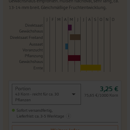
Direktsaat Freiland
Aussaat
Voranzucht
Pflanzung
Gewächshaus
Ernte
3,25 €
Portion
43 Korn - reicht für ca. 30
75,65 €/1000 Korn
Pflanzen
Sofort versandfertig,
i
Lieferfrist: ca. 3-5 Werktage
Weitere Infos
In den Warenkorb
Preis zzgl.
Versandkosten
inkl. MwSt.des Lieferlandes