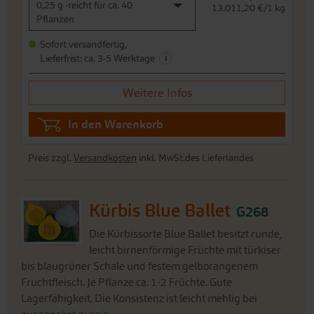
Weitere Infos
In den Warenkorb
Preis zzgl.
Versandkosten
inkl. MwSt.des Lieferlandes
Kürbis Blue Ballet
G268
Die Kürbissorte Blue Ballet besitzt runde,
leicht birnenförmige Früchte mit türkiser
bis blaugrüner Schale und festem gelborangenem
Fruchtfleisch. Je Pflanze ca. 1-2 Früchte. Gute
Lagerfähigkeit. Die Konsistenz ist leicht mehlig bei
ausgeprägt nussig...
J
F
M
A
M
J
J
A
S
O
N
D
Direktsaat Freiland
Aussaat
Voranzucht