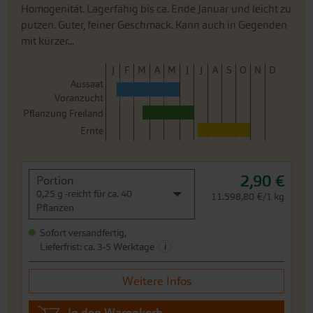
Aussaat
Voranzucht
Pflanzung Freiland
Ernte
2,90 €
Portion
0,25 g -reicht für ca. 40
11.598,80 €/1 kg
Pflanzen
Sofort versandfertig,
i
Lieferfrist: ca. 3-5 Werktage
Weitere Infos
In den Warenkorb
Preis zzgl.
Versandkosten
inkl. MwSt.des Lieferlandes