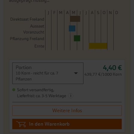
Pflanzung Freiland
Ernte
4,40 €
Portion
10 Korn - reicht für ca. 7
439,77 €/1000 Korn
Pflanzen
Sofort versandfertig,
i
Lieferfrist: ca. 3-5 Werktage
Weitere Infos
In den Warenkorb
Preis zzgl.
Versandkosten
inkl. MwSt.des Lieferlandes
Pastinake Halblange