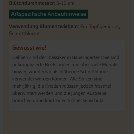
Blütendurchmesser
: 5-10 cm
Artspezifische Anbauhinweise
Verwendung Blumenzwiebeln
: Für Topf geeignet,
Schnittblume
Gewusst wie!
Dahlien sind der Klassiker in Bauerngärten! Sie sind
unkomplizierte Beetstauden, die über viele Monate
hinweg wunderbar als blühende Schnittblume
verwendet werden können. Alle Sorten sind
mehrjährig, die Knollen müssen jedoch frostfrei
überwintert werden und die jungen Austriebe
brauchen unbedingt einen Schneckenschutz.