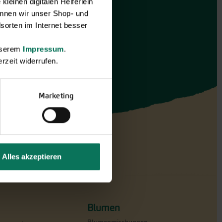
leinen digitalen Helferlein
nnen wir unser Shop- und
sorten im Internet besser
unserem
Impressum
.
rzeit widerrufen.
Marketing
Alles akzeptieren
Blumen