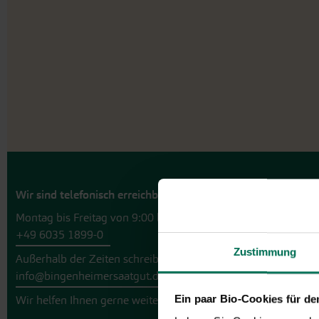
Wir sind telefonisch erreichbar:
Montag bis Freitag von 9:00 bis 13:30 Uhr
+49 6035 1899-0
Zustimmung
Außerhalb der Zeiten schreiben Sie uns eine E-Mail an
info@bingenheimersaatgut.de
Ein paar Bio-Cookies für d
Wir helfen Ihnen gerne weiter.