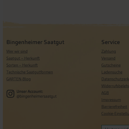
Bingenheimer Saatgut
Service
Wer wir sind
Zahlung
Saatgut – Herkunft
Versand
Sorten – Herkunft
Gutscheine
Technische Saatgutformen
Ladensuche
GARTEN-Blog
Datenschutzerk
Widerrufsbeleh
AGB
Impressum
Barrierefreiheit
Cookie-Einstel