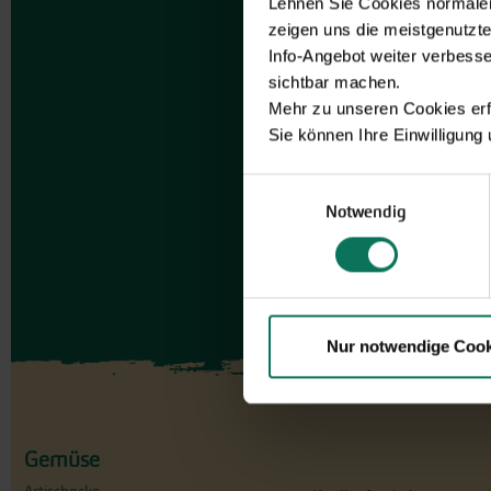
Lehnen Sie Cookies normalerw
zeigen uns die meistgenutzt
Info-Angebot weiter verbesse
sichtbar machen.
Mehr zu unseren Cookies erf
Sie können Ihre Einwilligung
Einwilligungsauswahl
Notwendig
Nur notwendige Cook
Gemüse