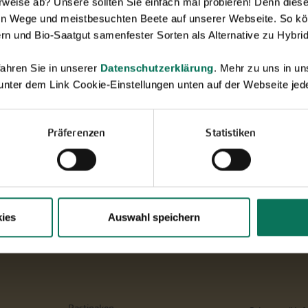
eise ab? Unsere sollten Sie einfach mal probieren! Denn diese k
en Wege und meistbesuchten Beete auf unserer Webseite. So kö
rn und Bio-Saatgut samenfester Sorten als Alternative zu Hybrid
ahren Sie in unserer
Datenschutzerklärung
. Mehr zu uns in 
 unter dem Link Cookie-Einstellungen unten auf der Webseite jede
Präferenzen
Statistiken
ies
Auswahl speichern