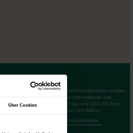
GARTEN-Nachrichten
Mit den GARTEN-Nachrichten erhalten
Sie aktuelle Informationen und
hilfreiche Tipps und Tricks für Ihren
Über Cookies
Hobbygarten und Balkon.
Hier kostenlos anmelden