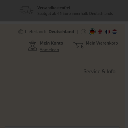
Versandkostenfrei
Saatgut ab 45 Euro innerhalb Deutschlands
Lieferland:
Deutschland
Mein Konto
Mein Warenkorb
Anmelden
Service & Info