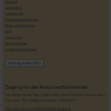
Versand
Gutscheine
Ladensuche
Datenschutzerklärung
Widerrufsbelehrung
AGB
Impressum
Barrierefreiheit
Cookie-Einstellungen
Vertrag widerrufen
Zugang für den Naturkostfachhandel
Sie haben einen Bio-Laden oder einen Online-Shop in dem
Sie unser Bio-Saatgut anbieten möchten?
Hier geht es zum Fachhandels-Zugang