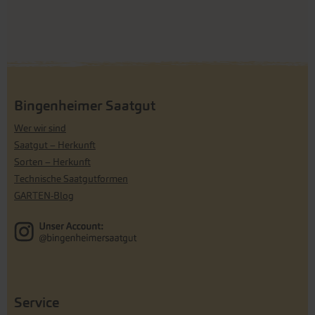
Bingenheimer Saatgut
Wer wir sind
Saatgut – Herkunft
Sorten – Herkunft
Technische Saatgutformen
GARTEN-Blog
Service