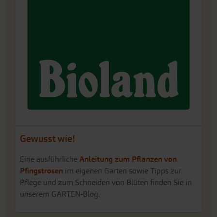
Gewusst wie!
Eine ausführliche
Anleitung zum Pflanzen von
Pfingstrosen
im eigenen Garten sowie Tipps zur
Pflege und zum Schneiden von Blüten finden Sie in
unserem GARTEN-Blog.