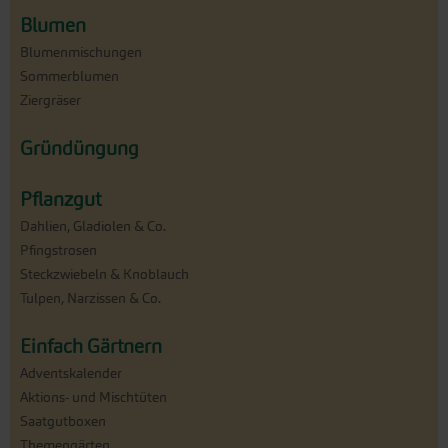
Blumen
Blumenmischungen
Sommerblumen
Ziergräser
Gründüngung
Pflanzgut
Dahlien, Gladiolen & Co.
Pfingstrosen
Steckzwiebeln & Knoblauch
Tulpen, Narzissen & Co.
Einfach Gärtnern
Adventskalender
Aktions- und Mischtüten
Saatgutboxen
Themengärten