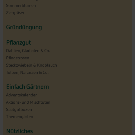
Sommerblumen
Ziergräser
Gründüngung
Pflanzgut
Dahlien, Gladiolen & Co.
Pfingstrosen
Steckzwiebeln & Knoblauch
Tulpen, Narzissen & Co.
Einfach Gärtnern
Adventskalender
Aktions- und Mischtüten
Saatgutboxen
Themengärten
Nützliches