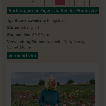
Blüte
Sortentypische Eigenschaften für Primevere
Typ Blumenzwiebeln
: Pfingstrose
Blütenfarbe
: weiß
Blumenhöhe
: 80-90 cm
Verwendung Blumenzwiebeln
: Duftpflanze,
Schnittblume
vermehrt von