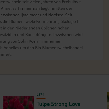
nzwiebeln seit vielen Jahren von Ecobulbs ’t
n Annelies Timmerman liegt inmitten der
r zwischen Ijsselmeer und Nordsee. Seit
ass die Blumenzwiebelvermehrung ökologisch
st in den Niederlanden üblichen hohen
estiziden und Kunstdüngern. Inzwischen wird
hrung von Sohn Koen Timmerman
ch Annelies um den Bio-Blumenzwiebelhandel
ümmert.
E374
Tulpe Strong Love