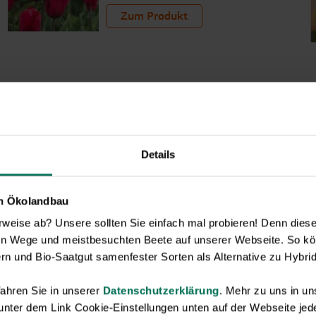
Zum Produkt
Details
en Ökolandbau
eise ab? Unsere sollten Sie einfach mal probieren! Denn diese k
en Wege und meistbesuchten Beete auf unserer Webseite. So kö
rn und Bio-Saatgut samenfester Sorten als Alternative zu Hybrid
ahren Sie in unserer
Datenschutzerklärung
. Mehr zu uns in 
 unter dem Link Cookie-Einstellungen unten auf der Webseite jede