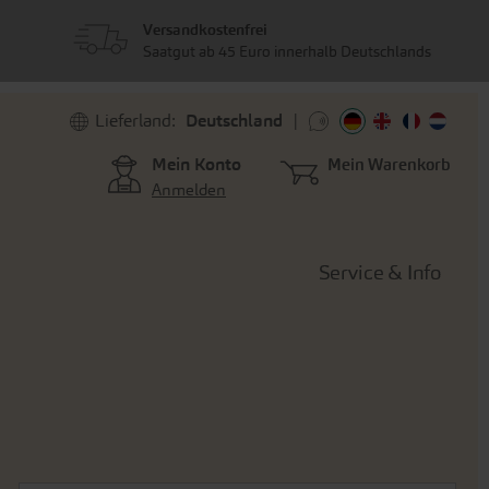
Versandkostenfrei
Saatgut ab 45 Euro innerhalb Deutschlands
Lieferland:
Deutschland
Mein Konto
Mein Warenkorb
Anmelden
Service & Info