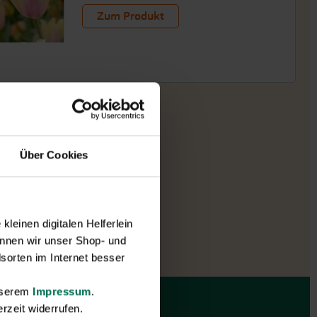
Zum Produkt
Über Cookies
leinen digitalen Helferlein
nnen wir unser Shop- und
sorten im Internet besser
unserem
Impressum
.
rzeit widerrufen.