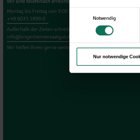
Wir sind telefonisch erreichbar:
Montag bis Freitag von 9:00 bis 13:30 Uhr
Einwilligungsauswahl
Notwendig
+49 6035 1899-0
Außerhalb der Zeiten schreiben Sie uns eine E-Mail an
info@bingenheimersaatgut.de
Wir helfen Ihnen gerne weiter.
Nur notwendige Cook