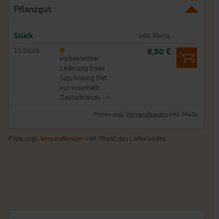
Pflanzgut
Stück
inkl. MwSt.
10 Stück
8,80 €
vorbestellbar
Lieferung Ende
Sep/Anfang Okt
nur innerhalb
i
Deutschlands
Preise zzgl.
Versandkosten
inkl. MwSt.
Preis zzgl.
Versandkosten
inkl. MwSt.des Lieferlandes