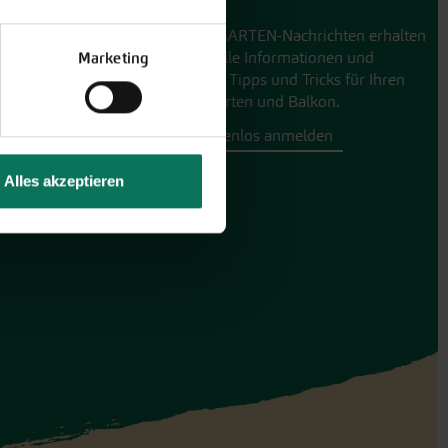
GARTEN-Nachrichten
Mit den GARTEN-Nachrichten erhalten
Sie aktuelle Informationen und
Marketing
hilfreiche Tipps und Tricks für Ihren
Hobbygarten und Balkon.
Hier kostenlos anmelden
Alles akzeptieren