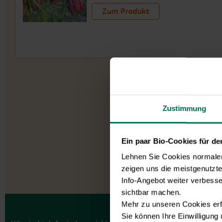
Zum Produkt
Zustimmung
Ein paar Bio-Cookies für d
Lehnen Sie Cookies normalerw
zeigen uns die meistgenutzt
Info-Angebot weiter verbesse
sichtbar machen.
Mehr zu unseren Cookies erf
Sie können Ihre Einwilligung