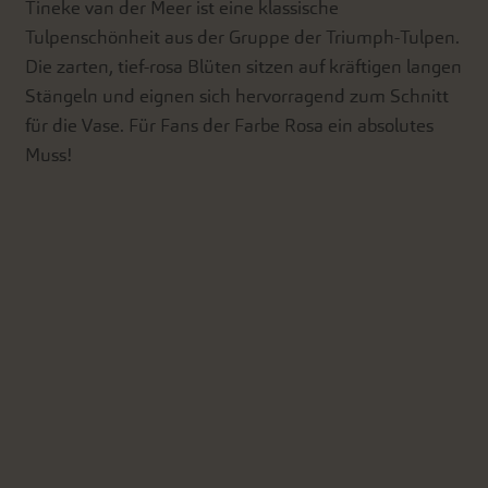
Tineke van der Meer ist eine klassische
Tulpenschönheit aus der Gruppe der Triumph-Tulpen.
Die zarten, tief-rosa Blüten sitzen auf kräftigen langen
Stängeln und eignen sich hervorragend zum Schnitt
für die Vase. Für Fans der Farbe Rosa ein absolutes
Muss!
'.__('Add to Cart').'