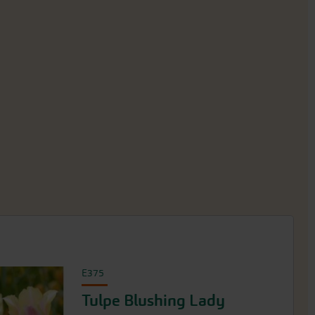
E375
Tulpe Blushing Lady