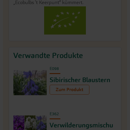
„Ecobulbs ’t Keerpunt“ kümmert.
Verwandte Produkte
E098
Sibirischer Blaustern
Zum Produkt
E362
Verwilderungsmischu