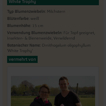
White Trophy
Typ Blumenzwiebeln
: Milchstern
Blütenfarbe
: weiß
Blumenhöhe
: 15 cm
Verwendung Blumenzwiebeln
: Für Topf geeignet,
Insekten- & Bienenweide, Verwildernd
Botanischer Name
: Ornithogalum oligophyllum
'White Trophy'
vermehrt von