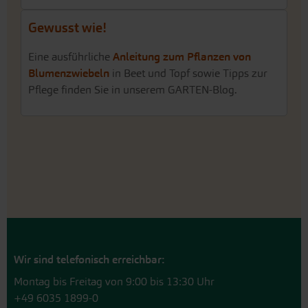
Gewusst wie!
Eine ausführliche
Anleitung zum Pflanzen von
Blumenzwiebeln
in Beet und Topf sowie Tipps zur
Pflege finden Sie in unserem GARTEN-Blog.
Wir sind telefonisch erreichbar:
Montag bis Freitag von 9:00 bis 13:30 Uhr
+49 6035 1899-0