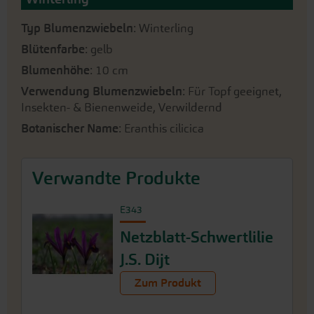
Typ Blumenzwiebeln
: Winterling
Blütenfarbe
: gelb
Blumenhöhe
: 10 cm
Verwendung Blumenzwiebeln
: Für Topf geeignet,
Insekten- & Bienenweide, Verwildernd
Botanischer Name
: Eranthis cilicica
Verwandte Produkte
E343
Netzblatt-Schwertlilie
J.S. Dijt
Zum Produkt