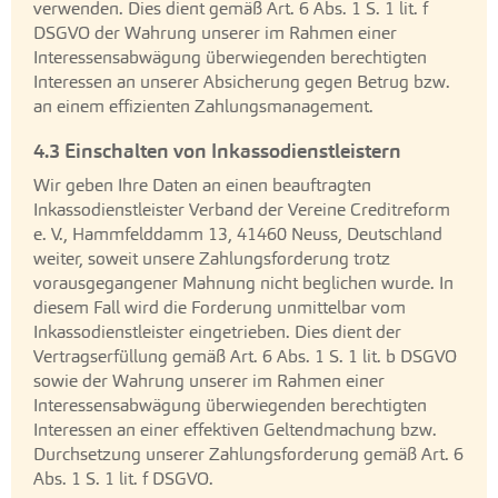
verwenden. Dies dient gemäß Art. 6 Abs. 1 S. 1 lit. f
DSGVO der Wahrung unserer im Rahmen einer
Interessensabwägung überwiegenden berechtigten
Interessen an unserer Absicherung gegen Betrug bzw.
an einem effizienten Zahlungsmanagement.
4.3 Einschalten von Inkassodienstleistern
Wir geben Ihre Daten an einen beauftragten
Inkassodienstleister Verband der Vereine Creditreform
e. V., Hammfelddamm 13, 41460 Neuss, Deutschland
weiter, soweit unsere Zahlungsforderung trotz
vorausgegangener Mahnung nicht beglichen wurde. In
diesem Fall wird die Forderung unmittelbar vom
Inkassodienstleister eingetrieben. Dies dient der
Vertragserfüllung gemäß Art. 6 Abs. 1 S. 1 lit. b DSGVO
sowie der Wahrung unserer im Rahmen einer
Interessensabwägung überwiegenden berechtigten
Interessen an einer effektiven Geltendmachung bzw.
Durchsetzung unserer Zahlungsforderung gemäß Art. 6
Abs. 1 S. 1 lit. f DSGVO.