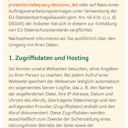
protection/adequacy-decisions_de
) oder auf Basis eines
Auftragsverarbeitungsvertrages unter Verwendung der
EU-Standardvertragsklauseln gem. Art. 46 II lit. c) u. d)
DSGVO; der Anbieter hat sich in diesem zur Einhaltung
von EU-Datenschutzstandards verpflichtet.
Nachstehend informieren wir Sie ausführlich über den
Umgang mit Ihren Daten.
1. Zugriffsdaten und Hosting
Sie können unsere Webseiten besuchen, ohne Angaben
zu Ihrer Person zu machen. Bei jedem Aufruf einer
Webseite speichert der Webserver lediglich automatisch
ein sogenanntes Server-Logfile, das z. B. den Namen
der angeforderten Datei, Ihre IP-Adresse, Datum und
Uhrzeit des Abrufs, übertragene Datenmenge und den
anfragenden Provider (Zugriffsdaten) enthält und den
Abruf dokumentiert. Diese Zugriffsdaten werden
ausschließlich zum Zwecke der Sicherstellung eines
störungsfreien Betriebs der Seite sowie der