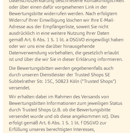
Datenschutzerklärung beschriebene Kontaktmöglichkeit
oder über einen dafür vorgesehenen Link in der
Bewertungsbitte widerrufen werden. Nach erfolgtem
Widerruf Ihrer Einwilligung löschen wir Ihre E-Mail-
Adresse aus der Empfängerliste, soweit Sie nicht
ausdrücklich in eine weitere Nutzung Ihrer Daten
gemäß Art. 6 Abs. 1 S. 1 lit. a DSGVO eingewilligt haben
oder wir uns eine darüber hinausgehende
Datenverwendung vorbehalten, die gesetzlich erlaubt
ist und über die wir Sie in dieser Erklärung informieren.
Die Bewertungsbitten werden gegebenenfalls auch
durch unseren Dienstleister der Trusted Shops SE
Subbelrather Str. 15C, 50823 Köln ("Trusted Shops")
versendet.
Wir erhalten dabei im Rahmen des Versands von
Bewertungsbitten Informationen zum jeweiligen Status
durch Trusted Shops (z.B. ob die Bewertungsbitte
versendet wurde und ob diese angekommen ist). Dies
erfolgt gemäß Art. 6 Abs. 1 S. 1 lit. f DSGVO zur
Erfüllung unseres berechtigten Interesses,