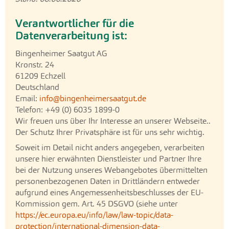
Verantwortlicher für die
Datenverarbeitung ist:
Bingenheimer Saatgut AG
Kronstr. 24
61209 Echzell
Deutschland
Email:
info@bingenheimersaatgut.de
Telefon: +49 (0) 6035 1899-0
Wir freuen uns über Ihr Interesse an unserer Webseite..
Der Schutz Ihrer Privatsphäre ist für uns sehr wichtig.
Soweit im Detail nicht anders angegeben, verarbeiten
unsere hier erwähnten Dienstleister und Partner Ihre
bei der Nutzung unseres Webangebotes übermittelten
personenbezogenen Daten in Drittländern entweder
aufgrund eines Angemessenheitsbeschlusses der EU-
Kommission gem. Art. 45 DSGVO (siehe unter
https://ec.europa.eu/info/law/law-topic/data-
protection/international-dimension-data-