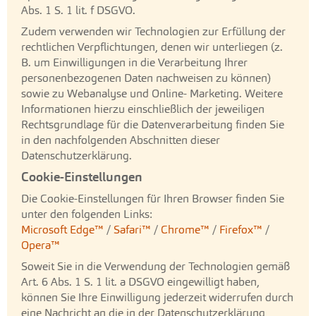
Abs. 1 S. 1 lit. f DSGVO.
Zudem verwenden wir Technologien zur Erfüllung der
rechtlichen Verpflichtungen, denen wir unterliegen (z.
B. um Einwilligungen in die Verarbeitung Ihrer
personenbezogenen Daten nachweisen zu können)
sowie zu Webanalyse und Online- Marketing. Weitere
Informationen hierzu einschließlich der jeweiligen
Rechtsgrundlage für die Datenverarbeitung finden Sie
in den nachfolgenden Abschnitten dieser
Datenschutzerklärung.
Cookie-Einstellungen
Die Cookie-Einstellungen für Ihren Browser finden Sie
unter den folgenden Links:
Microsoft Edge™
/
Safari™
/
Chrome™
/
Firefox™
/
Opera™
Soweit Sie in die Verwendung der Technologien gemäß
Art. 6 Abs. 1 S. 1 lit. a DSGVO eingewilligt haben,
können Sie Ihre Einwilligung jederzeit widerrufen durch
eine Nachricht an die in der Datenschutzerklärung