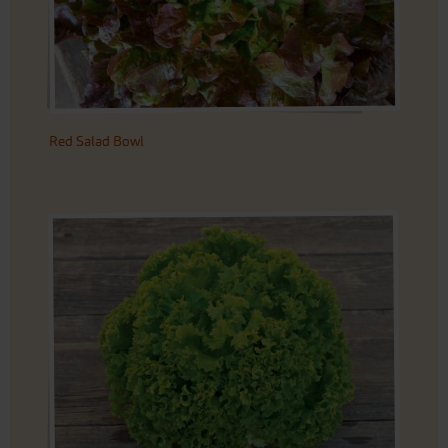
Red Salad Bowl