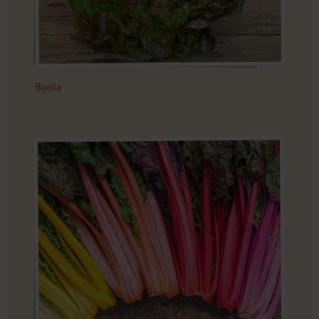
Bijella