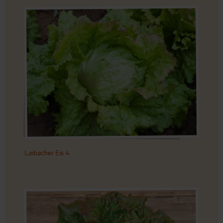
Laibacher Eis 4