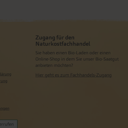
Zugang für den
Naturkostfachhandel
Sie haben einen Bio-Laden oder einen
Online-Shop in dem Sie unser Bio-Saatgut
anbieten möchten?
lärung
Hier geht es zum Fachhandels-Zugang
rung
lungen
errufen