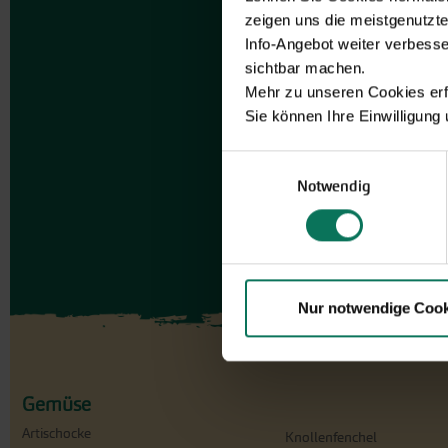
zeigen uns die meistgenutzt
Info-Angebot weiter verbesse
sichtbar machen.
Mehr zu unseren Cookies erf
Sie können Ihre Einwilligung
Einwilligungsauswahl
Notwendig
Nur notwendige Cook
Gemüse
Artischocke
Knollenfenchel