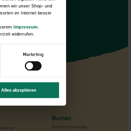
nnen wir unser Shop- und
sorten im Internet besser
unserem
Impressum
.
rzeit widerrufen.
Marketing
Alles akzeptieren
Blumen
Blumenmischungen
erwurzel