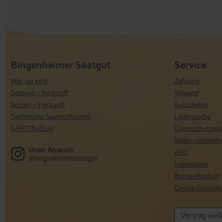
Bingenheimer Saatgut
Service
Wer wir sind
Zahlung
Saatgut – Herkunft
Versand
Sorten – Herkunft
Gutscheine
Technische Saatgutformen
Ladensuche
GARTEN-Blog
Datenschutzerk
Widerrufsbeleh
AGB
Impressum
Barrierefreiheit
Cookie-Einstel
Vertrag wid