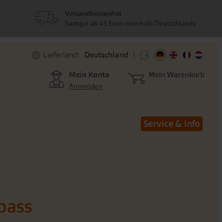
Versandkostenfrei
Saatgut ab 45 Euro innerhalb Deutschlands
Lieferland:
Deutschland
Mein Konto
Mein Warenkorb
Anmelden
Service & Info
pass