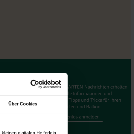
GARTEN-Nachrichten
Mit den GARTEN-Nachrichten erhalten
Sie aktuelle Informationen und
hilfreiche Tipps und Tricks für Ihren
Über Cookies
Hobbygarten und Balkon.
Hier kostenlos anmelden
leinen digitalen Helferlein