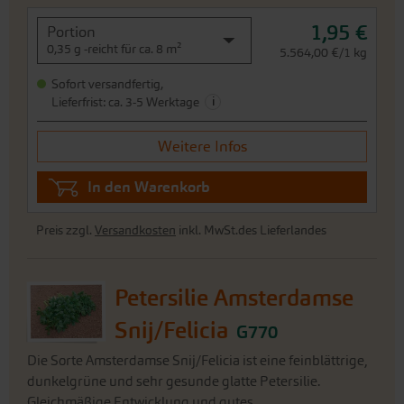
1,95 €
Portion
0,35 g -reicht für ca. 8 m²
5.564,00 €/1 kg
Sofort versandfertig,
i
Lieferfrist: ca. 3-5 Werktage
Weitere Infos
In den Warenkorb
Preis zzgl.
Versandkosten
inkl. MwSt.des Lieferlandes
Petersilie Amsterdamse
Snij/Felicia
G770
Die Sorte Amsterdamse Snij/Felicia ist eine feinblättrige,
dunkelgrüne und sehr gesunde glatte Petersilie.
Gleichmäßige Entwicklung und gutes