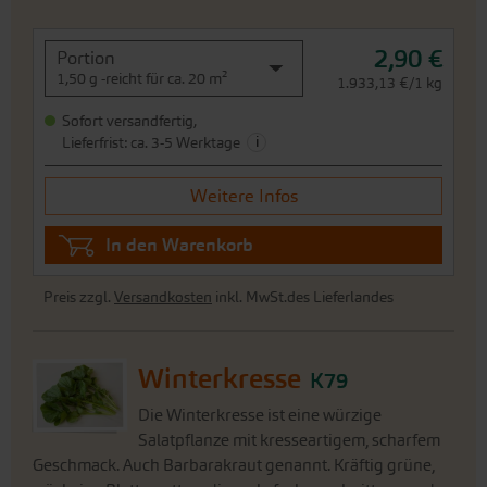
2,90 €
Portion
1,50 g -reicht für ca. 20 m²
1.933,13 €/1 kg
Sofort versandfertig,
i
Lieferfrist: ca. 3-5 Werktage
Weitere Infos
In den Warenkorb
Preis zzgl.
Versandkosten
inkl. MwSt.des Lieferlandes
Winterkresse
K79
Die Winterkresse ist eine würzige
Salatpflanze mit kresseartigem, scharfem
Geschmack. Auch Barbarakraut genannt. Kräftig grüne,