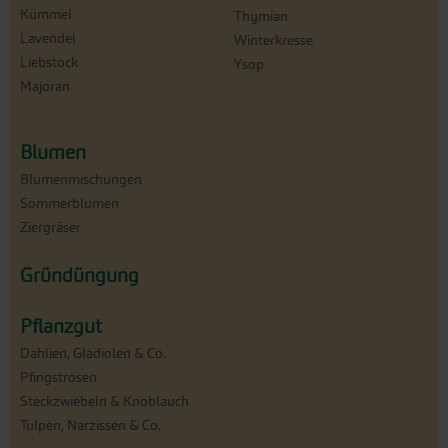
Kümmel
Thymian
Lavendel
Winterkresse
Liebstock
Ysop
Majoran
Blumen
Blumenmischungen
Sommerblumen
Ziergräser
Gründüngung
Pflanzgut
Dahlien, Gladiolen & Co.
Pfingstrosen
Steckzwiebeln & Knoblauch
Tulpen, Narzissen & Co.