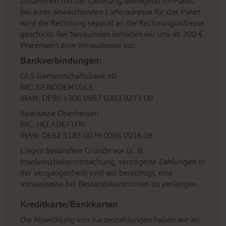
zusammen mit der Lieferung beiliegend im Paket.
Bei einer abweichenden Lieferadresse für das Paket
wird die Rechnung separat an die Rechnungsadresse
geschickt. Bei Neukunden behalten wir uns ab 200 €
Warenwert eine Vorauskasse vor.
Bankverbindungen:
GLS Gemeinschaftsbank eG
BIC: GENODEM1GLS
IBAN: DE90 4306 0967 6003 9273 00
Sparkasse Oberhessen
BIC: HELADEF1FRI
IBAN: DE82 5185 0079 0086 0016 08
Liegen besondere Gründe vor (z. B.
Insolvenzbekanntmachung, verzögerte Zahlungen in
der Vergangenheit) sind wir berechtigt, eine
Vorauskasse bei Bestandskund:innen zu verlangen.
Kreditkarte/Bankkarten
Die Abwicklung von Kartenzahlungen haben wir an