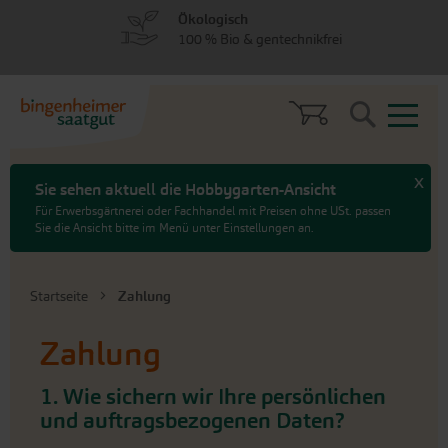
zum
zum
Ökologisch
Menü
Hauptinhalt
100 % Bio & gentechnikfrei
springen
springen
Search
x
Sie sehen aktuell die Hobbygarten-Ansicht
Für Erwerbsgärtnerei oder Fachhandel mit Preisen ohne USt. passen
Sie die Ansicht bitte im Menü unter Einstellungen an.
Startseite
Zahlung
Zahlung
1. Wie sichern wir Ihre persönlichen
und auftragsbezogenen Daten?