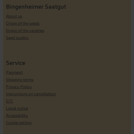
Bingenheimer Saatgut
About us
Origin of the seeds
Origin of the varieties
Seed quality
Service
Payment
Shipping terms
Privacy Policy
Instructions on cancellation
GTC
Legal notice
Accessibility
Cookie setting