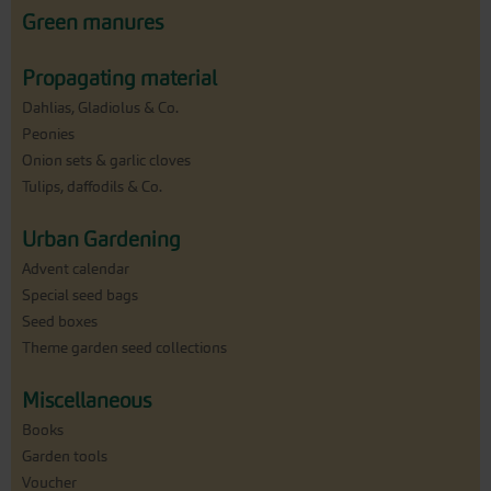
Green manures
Propagating material
Dahlias, Gladiolus & Co.
Peonies
Onion sets & garlic cloves
Tulips, daffodils & Co.
Urban Gardening
Advent calendar
Special seed bags
Seed boxes
Theme garden seed collections
Miscellaneous
Books
Garden tools
Voucher