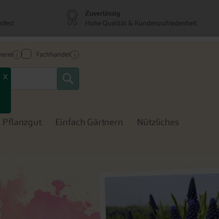
Zuverlässig
nfest
Hohe Qualität & Kundenzufriedenheit
erei
Fachhandel
Search
x
Pflanzgut
Einfach Gärtnern
Nützliches