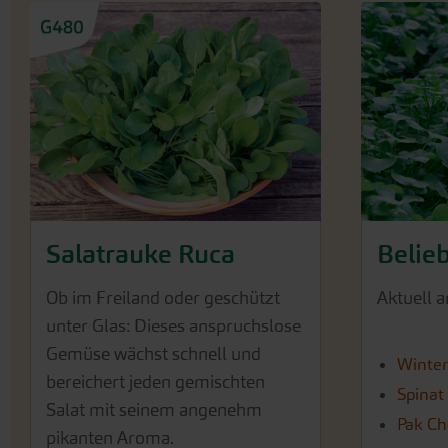
Salatrauke Ruca
Belie
Ob im Freiland oder geschützt
Aktuell a
unter Glas: Dieses anspruchslose
Gemüse wächst schnell und
Winter
bereichert jeden gemischten
Spinat
Salat mit seinem angenehm
Pak Ch
pikanten Aroma.