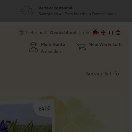
Versandkostenfrei
Saatgut ab 45 Euro innerhalb Deutschlands
Lieferland:
Deutschland
Mein Konto
Mein Warenkorb
Anmelden
Service & Info