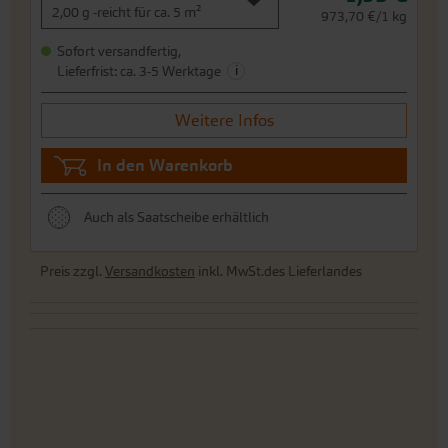
2,00 g -reicht für ca. 5 m²
973,70 €/1 kg
Sofort versandfertig,
i
Lieferfrist: ca. 3-5 Werktage
Weitere Infos
In den Warenkorb
Auch als Saatscheibe erhältlich
Preis zzgl.
Versandkosten
inkl. MwSt.des Lieferlandes