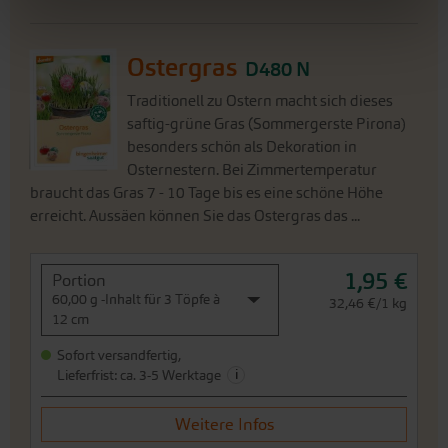
Ostergras
D480 N
Traditionell zu Ostern macht sich dieses
saftig-grüne Gras (Sommergerste Pirona)
besonders schön als Dekoration in
Osternestern. Bei Zimmertemperatur
braucht das Gras 7 - 10 Tage bis es eine schöne Höhe
erreicht. Aussäen können Sie das Ostergras das ...
1,95 €
Portion
60,00 g -Inhalt für 3 Töpfe à
32,46 €/1 kg
12 cm
Sofort versandfertig,
i
Lieferfrist: ca. 3-5 Werktage
Weitere Infos