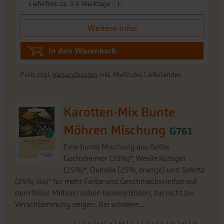
i
Lieferfrist: ca. 3-5 Werktage
Weitere Infos
In den Warenkorb
Preis zzgl.
Versandkosten
inkl. MwSt.des Lieferlandes
Karotten-Mix Bunte
Möhren Mischung
G761
Eine bunte Mischung aus Gelbe
Gochsheimer (25%)*, Weiße Küttiger
(25%)*, Oxhella (25%, orange) und Soletta
(25%, lila)* für mehr Farbe und Geschmacksvielfalt auf
dem Teller. Möhren lieben lockere Böden, die nicht zur
Verschlämmung neigen. Bei schwere...