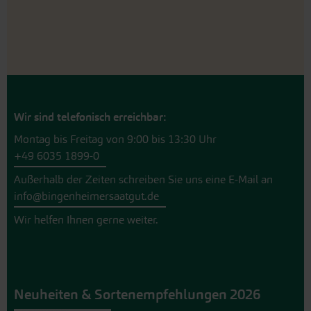
Wir sind telefonisch erreichbar:
Montag bis Freitag von 9:00 bis 13:30 Uhr
+49 6035 1899-0
Außerhalb der Zeiten schreiben Sie uns eine E-Mail an
info@bingenheimersaatgut.de
Wir helfen Ihnen gerne weiter.
Neuheiten & Sortenempfehlungen 2026