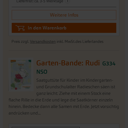
i
Lieferfrist: ca. 3-5 Werktage
Weitere Infos
In den Warenkorb
Preis zzgl.
Versandkosten
inkl. MwSt.des Lieferlandes
Garten-Bande: Rudi
G334
NSO
Saatguttüte für Kinder im Kindergarten-
und Grundschulalter Radieschen säen ist
ganz leicht: Ziehe mit einem Stock eine
flache Rille in die Erde und lege die Saatkörner einzeln
hinein. Bedecke dann alle Samen mit Erde. Jetzt vorsichtig
andrücken und...