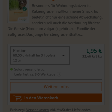
Besonders für Wohnungskatzen ist
Katzengras ein willkommener Snack. Es
bietet nicht nur eine schöne Abwechslung,
sondern soll auch die Verdauung fördern.
Die Gerste (Hordeum vulgare) gehört zur Familie der
Süßgräser. Das junge Gerstengras enthält e...
1,95 €
Portion
60,00 g -Inhalt für 3 Töpfe à
32,46 €/1 kg
12 cm
Sofort versandfertig,
i
Lieferfrist: ca. 3-5 Werktage
Weitere Infos
In den Warenkorb
Preis zzgl.
Versandkosten
inkl. MwSt.des Lieferlandes