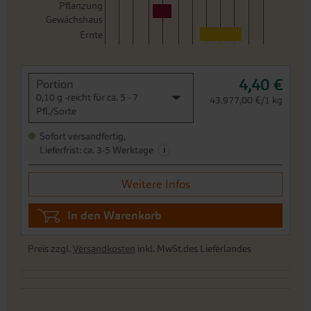
Pflanzung
Gewächshaus
Ernte
4,40 €
Portion
0,10 g -reicht für ca. 5 - 7
43.977,00 €/1 kg
Pfl./Sorte
Sofort versandfertig,
i
Lieferfrist: ca. 3-5 Werktage
Weitere Infos
In den Warenkorb
Preis zzgl.
Versandkosten
inkl. MwSt.des Lieferlandes