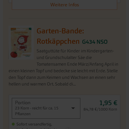
Weitere Infos
Garten-Bande:
Rotkäppchen
G434 NSO
Saatguttüte für Kinder im Kindergarten-
und Grundschulalter Säe die
Tomatensamen Ende März/Anfang April in
einen kleinen Topf und bedecke sie leicht mit Erde. Stelle
den Topf dann zum Keimen und Wachsen an einen sehr
hellen und warmen Ort. Sobald di...
1,95 €
Portion
23 Korn - reicht für ca. 15
84,78 €/1000 Korn
Pflanzen
Sofort versandfertig,