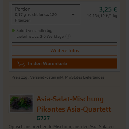
3,25 €
Portion
0,17 g -reicht für ca. 120
19.134,12 €/1 kg
Pflanzen
Sofort versandfertig,
i
Lieferfrist: ca. 3-5 Werktage
Weitere Infos
In den Warenkorb
Preis zzgl.
Versandkosten
inkl. MwSt.des Lieferlandes
Asia-Salat-Mischung
Pikantes Asia-Quartett
G727
Optisch ansprechende Mischung aus den Asia-Salaten