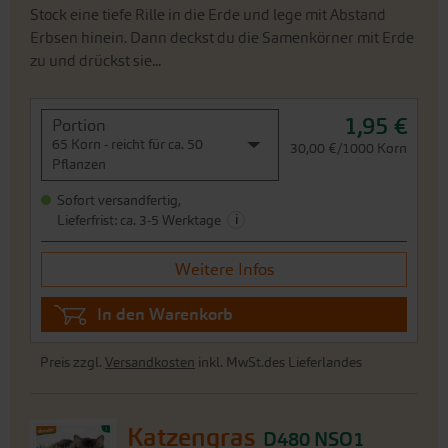
Stock eine tiefe Rille in die Erde und lege mit Abstand
Erbsen hinein. Dann deckst du die Samenkörner mit Erde
zu und drückst sie...
1,95 €
Portion
65 Korn - reicht für ca. 50
30,00 €/1000 Korn
Pflanzen
Sofort versandfertig,
i
Lieferfrist: ca. 3-5 Werktage
Weitere Infos
In den Warenkorb
Preis zzgl.
Versandkosten
inkl. MwSt.des Lieferlandes
Katzengras
D480 NSO1