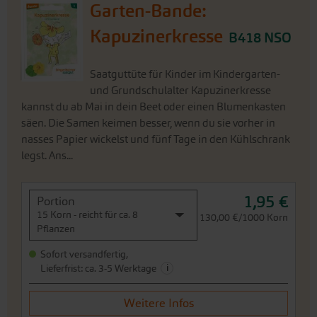
Garten-Bande:
Kapuzinerkresse
B418 NSO
Saatguttüte für Kinder im Kindergarten-
und Grundschulalter Kapuzinerkresse
kannst du ab Mai in dein Beet oder einen Blumenkasten
säen. Die Samen keimen besser, wenn du sie vorher in
nasses Papier wickelst und fünf Tage in den Kühlschrank
legst. Ans...
1,95 €
Portion
15 Korn - reicht für ca. 8
130,00 €/1000 Korn
Pflanzen
Sofort versandfertig,
i
Lieferfrist: ca. 3-5 Werktage
Weitere Infos