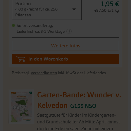
1,95 €
Portion
4,00 g -reicht für ca. 250
487,50 €/1 kg
Pflanzen
Sofort versandfertig,
i
Lieferfrist: ca. 3-5 Werktage
Weitere Infos
In den Warenkorb
Preis zzgl.
Versandkosten
inkl. MwSt.des Lieferlandes
Garten-Bande: Wunder v.
Kelvedon
G155 NSO
Saatguttüte für Kinder im Kindergarten-
und Grundschulalter Ab Mitte April kannst
du deine Erbsen säen. Ziehe mit einem