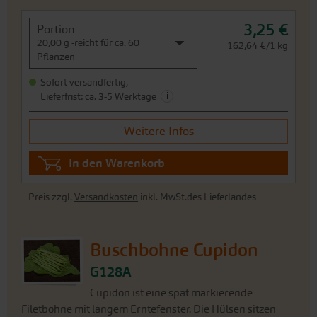
3,25 €
Portion
20,00 g -reicht für ca. 60
162,64 €/1 kg
Pflanzen
Sofort versandfertig,
i
Lieferfrist: ca. 3-5 Werktage
Weitere Infos
In den Warenkorb
Preis zzgl.
Versandkosten
inkl. MwSt.des Lieferlandes
Buschbohne Cupidon
G128A
Cupidon ist eine spät markierende
Filetbohne mit langem Erntefenster. Die Hülsen sitzen