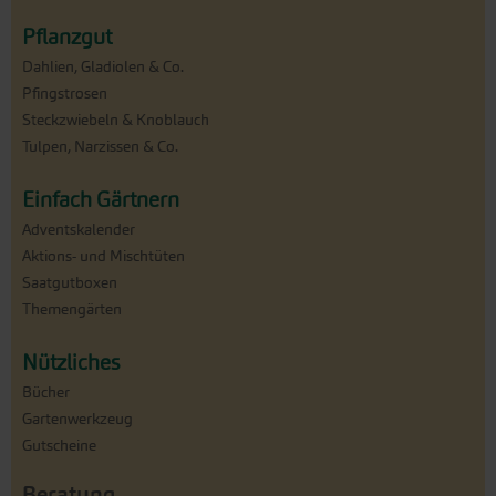
Pflanzgut
Dahlien, Gladiolen & Co.
Pfingstrosen
Steckzwiebeln & Knoblauch
Tulpen, Narzissen & Co.
Einfach Gärtnern
Adventskalender
Aktions- und Mischtüten
Saatgutboxen
Themengärten
Nützliches
Bücher
Gartenwerkzeug
Gutscheine
Beratung