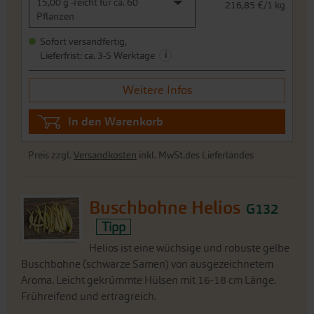
15,00 g -reicht für ca. 60
216,85 €/1 kg
Pflanzen
Sofort versandfertig,
i
Lieferfrist: ca. 3-5 Werktage
Weitere Infos
In den Warenkorb
Preis zzgl.
Versandkosten
inkl. MwSt.des Lieferlandes
Buschbohne Helios
G132
Tipp
Helios ist eine wüchsige und robuste gelbe
Buschbohne (schwarze Samen) von ausgezeichnetem
Aroma. Leicht gekrümmte Hülsen mit 16-18 cm Länge.
Frühreifend und ertragreich.