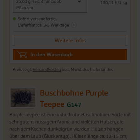
25,00 g -reicht für ca. 50
130,11 €/1 kg
Pflanzen
Sofort versandfertig,
i
Lieferfrist: ca. 3-5 Werktage
Weitere Infos
In den Warenkorb
Preis zzgl.
Versandkosten
inkl. MwSt.des Lieferlandes
Buschbohne Purple
Teepee
G147
Purple Teepee ist eine mittelfrühe Buschbohnen Sorte mit
sehr gutem, nussigem Aroma und violetten Hülsen, die
nach dem Kochen dunkelgrün werden. Hülsen hängen
über dem Laub (Gluckentyp). Hülsenlänge ca. 12-15 cm,