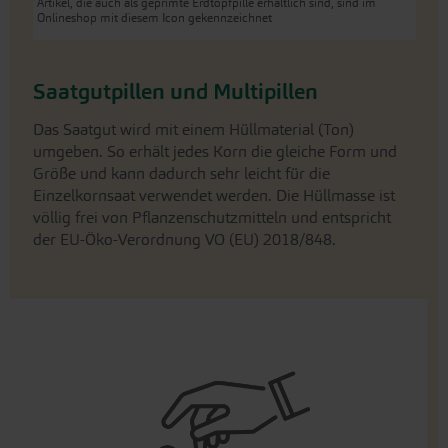
Artikel, die auch als geprimte Erdtopfpille erhältlich sind, sind im
Onlineshop mit diesem Icon gekennzeichnet
Saatgutpillen und Multipillen
Das Saatgut wird mit einem Hüllmaterial (Ton)
umgeben. So erhält jedes Korn die gleiche Form und
Größe und kann dadurch sehr leicht für die
Einzelkornsaat verwendet werden. Die Hüllmasse ist
völlig frei von Pflanzenschutzmitteln und entspricht
der EU-Öko-Verordnung VO (EU) 2018/848.