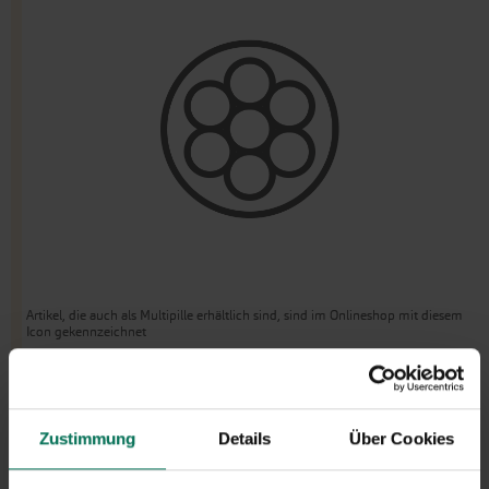
Artikel, die auch als Multipille erhältlich sind, sind im Onlineshop mit diesem
Icon gekennzeichnet
Gecoatetes Saatgut
Zustimmung
Details
Über Cookies
Beim Coating wird das Saatgut mit einer hellen
mineralischen Schicht umhüllt, so dass es sich farblich