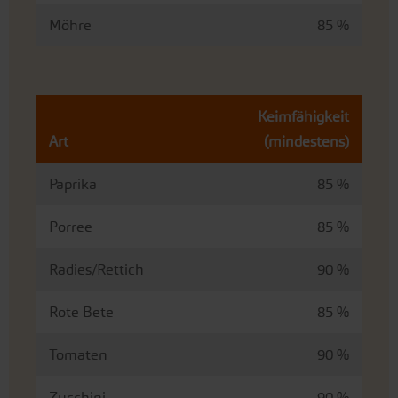
Möhre
85 %
Keimfähigkeit
Art
(mindestens)
Paprika
85 %
Porree
85 %
Radies/Rettich
90 %
Rote Bete
85 %
Tomaten
90 %
Zucchini
90 %