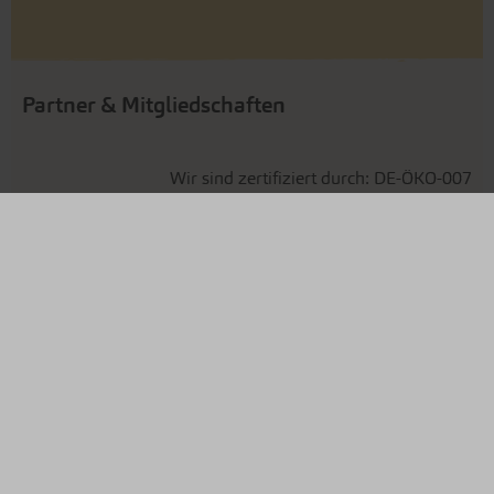
Partner & Mitgliedschaften
Wir sind zertifiziert durch: DE-ÖKO-007