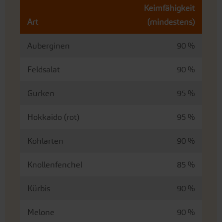
Keimfähigkeit
Art
(mindestens)
Auberginen
90 %
Feldsalat
90 %
Gurken
95 %
Hokkaido (rot)
95 %
Kohlarten
90 %
Knollenfenchel
85 %
Kürbis
90 %
Melone
90 %