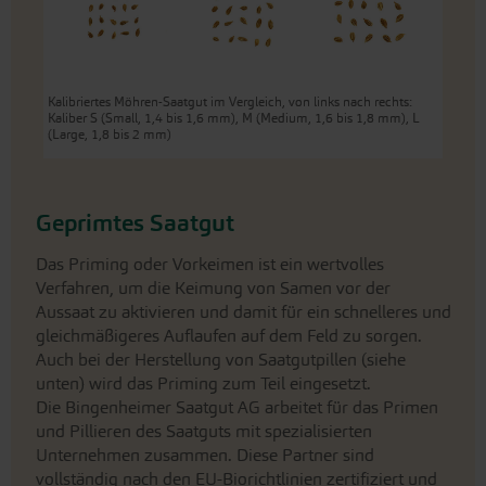
Kalibriertes Möhren-Saatgut im Vergleich, von links nach rechts:
Kaliber S (Small, 1,4 bis 1,6 mm), M (Medium, 1,6 bis 1,8 mm), L
(Large, 1,8 bis 2 mm)
Geprimtes Saatgut
Das Priming oder Vorkeimen ist ein wertvolles
Verfahren, um die Keimung von Samen vor der
Aussaat zu aktivieren und damit für ein schnelleres und
gleichmäßigeres Auflaufen auf dem Feld zu sorgen.
Auch bei der Herstellung von Saatgutpillen (siehe
unten) wird das Priming zum Teil eingesetzt.
Die Bingenheimer Saatgut AG arbeitet für das Primen
und Pillieren des Saatguts mit spezialisierten
Unternehmen zusammen. Diese Partner sind
vollständig nach den EU-Biorichtlinien zertifiziert und