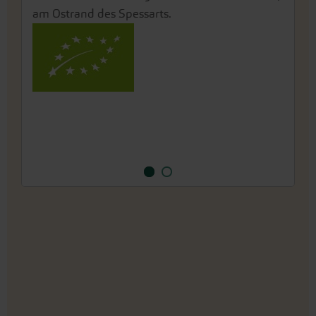
am Ostrand des Spessarts.
gelegen.