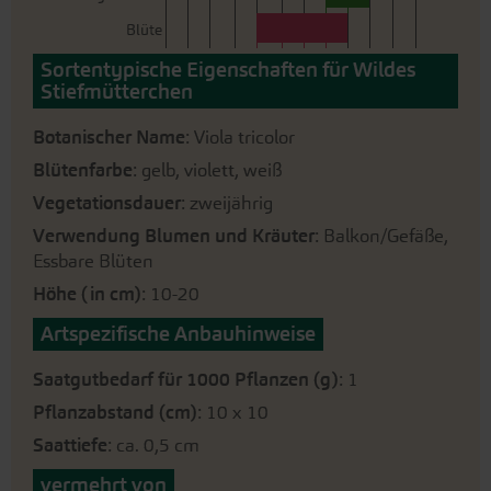
Blüte
Sortentypische Eigenschaften für Wildes
Stiefmütterchen
Botanischer Name
: Viola tricolor
Blütenfarbe
: gelb, violett, weiß
Vegetationsdauer
: zweijährig
Verwendung Blumen und Kräuter
: Balkon/Gefäße,
Essbare Blüten
Höhe (in cm)
: 10-20
Artspezifische Anbauhinweise
Saatgutbedarf für 1000 Pflanzen (g)
: 1
Pflanzabstand (cm)
: 10 x 10
Saattiefe
: ca. 0,5 cm
vermehrt von