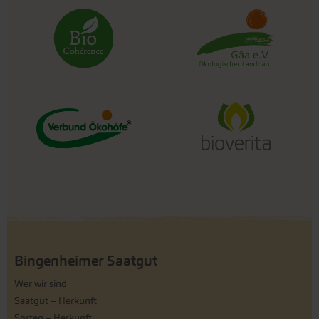
Bingenheimer Saatgut
Wer wir sind
Saatgut – Herkunft
Sorten – Herkunft