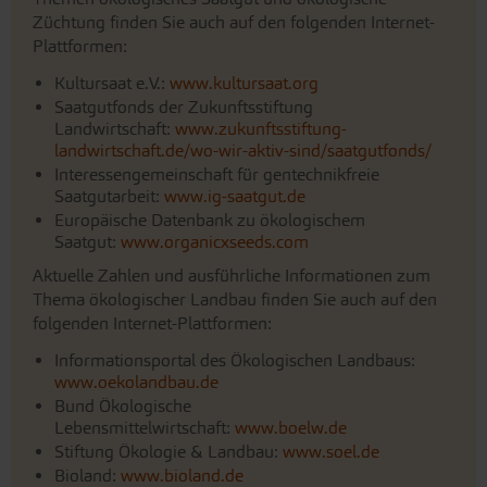
Züchtung finden Sie auch auf den folgenden Internet-
Plattformen:
Kultursaat e.V.:
www.kultursaat.org
Saatgutfonds der Zukunftsstiftung
Landwirtschaft:
www.zukunftsstiftung-
landwirtschaft.de/wo-wir-aktiv-sind/saatgutfonds/
Interessengemeinschaft für gentechnikfreie
Saatgutarbeit:
www.ig-saatgut.de
Europäische Datenbank zu ökologischem
Saatgut:
www.organicxseeds.com
Aktuelle Zahlen und ausführliche Informationen zum
Thema ökologischer Landbau finden Sie auch auf den
folgenden Internet-Plattformen:
Informationsportal des Ökologischen Landbaus:
www.oekolandbau.de
Bund Ökologische
Lebensmittelwirtschaft:
www.boelw.de
Stiftung Ökologie & Landbau:
www.soel.de
Bioland:
www.bioland.de