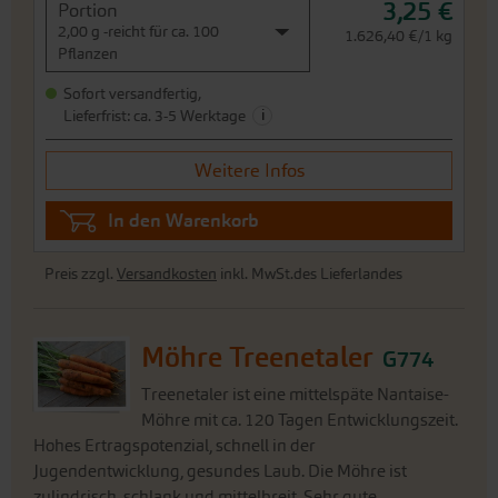
3,25 €
Portion
2,00 g -reicht für ca. 100
1.626,40 €/1 kg
Pflanzen
Sofort versandfertig,
i
Lieferfrist: ca. 3-5 Werktage
Weitere Infos
In den Warenkorb
Preis zzgl.
Versandkosten
inkl. MwSt.des Lieferlandes
Möhre Treenetaler
G774
Treenetaler ist eine mittelspäte Nantaise-
Möhre mit ca. 120 Tagen Entwicklungszeit.
Hohes Ertragspotenzial, schnell in der
Jugendentwicklung, gesundes Laub. Die Möhre ist
zylindrisch, schlank und mittelbreit. Sehr gute