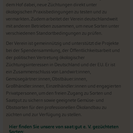
dem Hof dabei, neue Züchtungen direkt unter
ökologischen Praxisbedingungen zu testen und zu
vermarkten. Zudem arbeitet der Verein deutschlandweit
mit anderen Betrieben zusammen, um neue Sorten unter
verschiedenen Standortbedingungen zu prüfen.
Der Verein ist gemeinnützig und unterstützt die Projekte
bei der Spendensammlung, der Öffentlichkeitsarbeit und
der politischen Vertretung ökologischer
Züchtungsinteressen in Deutschland und der EU. Er ist
ein Zusammenschluss von Landwirt:innen,
Gemüsegärtner:innen, Obstbäuer:innen,
Großhändler:innen, Einzelhändler:innen und engagierten
Privatpersonen, um den freien Zugang zu Sorten und
Saatgut zu sichern sowie geeignete Gemüse- und
Obstsorten für den professionellen Ökolandbau zu
züchten und zur Verfügung zu stellen.
Hier finden Sie unsere von saat:gut e. V. gezüchteten
Sorten: