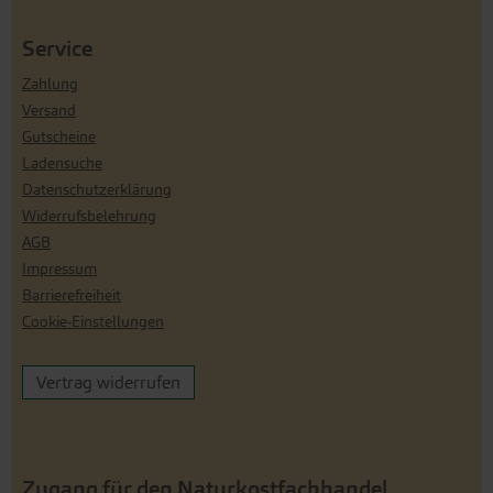
Service
Zahlung
Versand
Gutscheine
Ladensuche
Datenschutzerklärung
Widerrufsbelehrung
AGB
Impressum
Barrierefreiheit
Cookie-Einstellungen
Vertrag widerrufen
Zugang für den Naturkostfachhandel