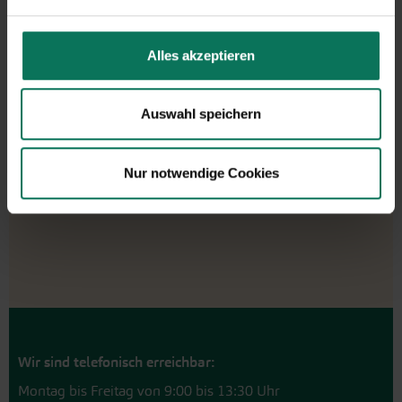
In den Warenkorb
Alles akzeptieren
Preis zzgl.
Versandkosten
inkl. MwSt.des Lieferlandes
Auswahl speichern
Nur notwendige Cookies
Wir sind telefonisch erreichbar:
Montag bis Freitag von 9:00 bis 13:30 Uhr