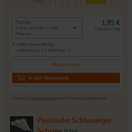
Ernte
1,95 €
Portion
3,50 g -reicht für ca. 200
556,40 €/1 kg
Pflanzen
Sofort versandfertig,
i
Lieferfrist: ca. 3-5 Werktage
Weitere Infos
In den Warenkorb
Preis zzgl.
Versandkosten
inkl. MwSt.des Lieferlandes
Pastinake Schleswiger
Schnee
G745