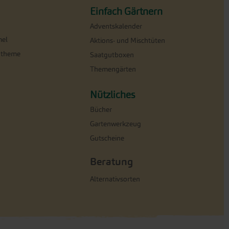
Einfach Gärtnern
Adventskalender
el
Aktions- und Mischtüten
ntheme
Saatgutboxen
Themengärten
Nützliches
Bücher
Gartenwerkzeug
Gutscheine
Beratung
Alternativsorten