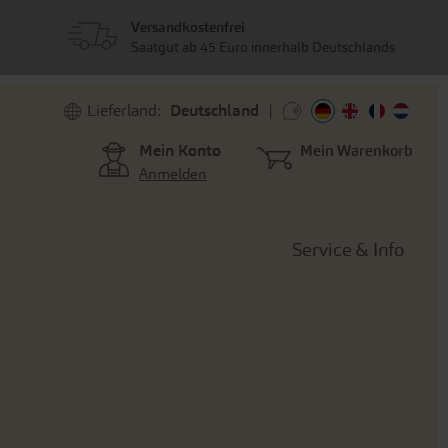
Versandkostenfrei
Saatgut ab 45 Euro innerhalb Deutschlands
Lieferland:
Deutschland
Mein Konto
Mein Warenkorb
Anmelden
Service & Info