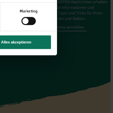
Mit den GARTEN-Nachrichten erhalten
Sie aktuelle Informationen und
Marketing
hilfreiche Tipps und Tricks für Ihren
Hobbygarten und Balkon.
Hier kostenlos anmelden
Alles akzeptieren