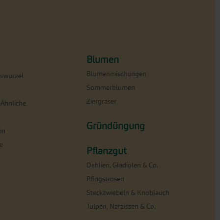
Blumen
Blumenmischungen
erwurzel
Sommerblumen
Ziergräser
-Ähnliche
Gründüngung
in
e
Pflanzgut
Dahlien, Gladiolen & Co.
Pfingstrosen
Steckzwiebeln & Knoblauch
Tulpen, Narzissen & Co.