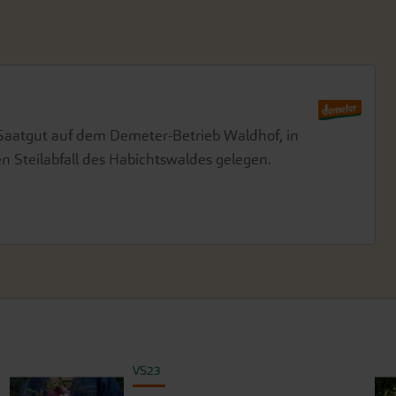
aatgut auf dem Demeter-Betrieb Waldhof, in
en Steilabfall des Habichtswaldes gelegen.
VS23