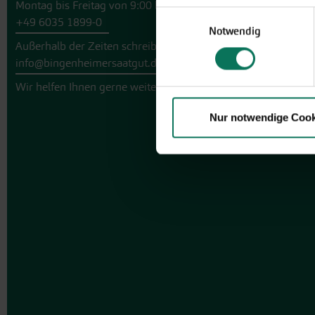
Montag bis Freitag von 9:00 bis 13:30 Uhr
Einwilligungsauswahl
+49 6035 1899-0
Notwendig
Außerhalb der Zeiten schreiben Sie uns eine E-Mail an
info@bingenheimersaatgut.de
Wir helfen Ihnen gerne weiter.
Nur notwendige Cook