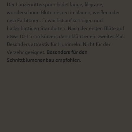
Der Lanzenrittersporn bildet lange, filigrane,
wunderschöne Blütenrispen in blauen, weißen oder
rosa Farbtönen. Er wächst auf sonnigen und
halbschattigen Standorten. Nach der ersten Blüte auf
etwa 10-15 cm kürzen, dann blüht er ein zweites Mal.
Besonders attraktiv für Hummeln! Nicht für den
Verzehr geeignet.
Besonders für den
Schnittblumenanbau empfohlen.