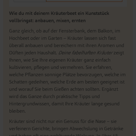
Wie du mit deinem Kräuterbeet ein Kunststück
vollbringst: anbauen, mixen, ernten
Ganz gleich, ob auf der Fensterbank, dem Balkon, im
Hochbeet oder im Garten – Kräuter lassen sich fast
überall anbauen und bereichern mit ihren Aromen und
Düften jeden Haushalt.
Deine fabelhaften Kräuter
zeigt
Ihnen, wie Sie Ihre eigenen Kräuter ganz einfach
kultivieren, pflegen und vermehren. Sie erfahren,
welche Pflanzen sonnige Plätze bevorzugen, welche im
Schatten gedeihen, welche Erde am besten geeignet ist
und worauf Sie beim Gießen achten sollten. Ergänzt
wird das Ganze durch praktische Tipps und
Hintergrundwissen, damit Ihre Kräuter lange gesund
bleiben.
Kräuter sind nicht nur ein Genuss für die Nase – sie
verfeinern Gerichte, bringen Abwechslung in Getränke
und haben oft eine wohltuende Wirkung. In über 45