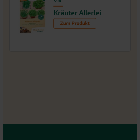
K94
Kräuter Allerlei
Zum Produkt