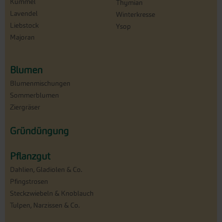
Kümmel
Thymian
Lavendel
Winterkresse
Liebstock
Ysop
Majoran
Blumen
Blumenmischungen
Sommerblumen
Ziergräser
Gründüngung
Pflanzgut
Dahlien, Gladiolen & Co.
Pfingstrosen
Steckzwiebeln & Knoblauch
Tulpen, Narzissen & Co.