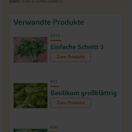
ISBN:
978-3-7066-2688-0
Verwandte Produkte
G312
Einfache Schnitt 3
Zum Produkt
K11
Basilikum großblättrig
Zum Produkt
K30