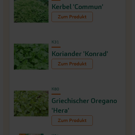
Kerbel 'Commun'
Zum Produkt
K31
Koriander 'Konrad'
Zum Produkt
K80
Griechischer Oregano
'Hera'
Zum Produkt