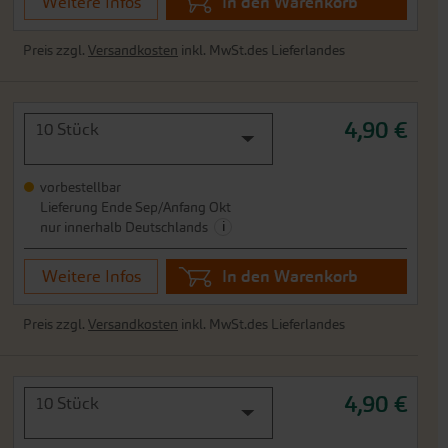
Weitere Infos
In den Warenkorb
Preis zzgl.
Versandkosten
inkl. MwSt.des Lieferlandes
4,90 €
10 Stück
vorbestellbar
Lieferung Ende Sep/Anfang Okt
i
nur innerhalb Deutschlands
Weitere Infos
In den Warenkorb
Preis zzgl.
Versandkosten
inkl. MwSt.des Lieferlandes
4,90 €
10 Stück