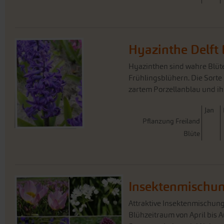
Hyazinthe Delft 
Hyazinthen sind wahre Blü
Frühlingsblühern. Die Sorte 
zartem Porzellanblau und ih
J
an
Pflanzung Freiland
Blüte
Insektenmischu
Attraktive Insektenmischung
Blühzeitraum von April bis A