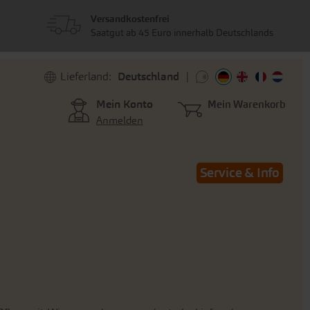
Versandkostenfrei
Saatgut ab 45 Euro innerhalb Deutschlands
Lieferland:
Deutschland
Mein Konto
Mein Warenkorb
Anmelden
Service & Info