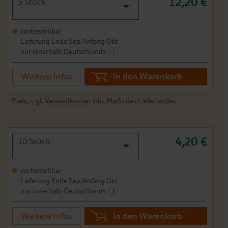
12,20 €
5 Stück
vorbestellbar
Lieferung Ende Sep/Anfang Okt
i
nur innerhalb Deutschlands
Weitere Infos
In den Warenkorb
Preis zzgl.
Versandkosten
inkl. MwSt.des Lieferlandes
4,20 €
10 Stück
vorbestellbar
Lieferung Ende Sep/Anfang Okt
i
nur innerhalb Deutschlands
Weitere Infos
In den Warenkorb