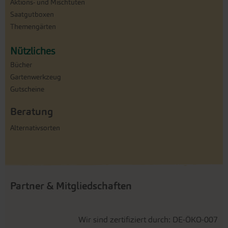
Aktions- und Mischtüten
Saatgutboxen
Themengärten
Nützliches
Bücher
Gartenwerkzeug
Gutscheine
Beratung
Alternativsorten
Partner & Mitgliedschaften
Wir sind zertifiziert durch: DE-ÖKO-007