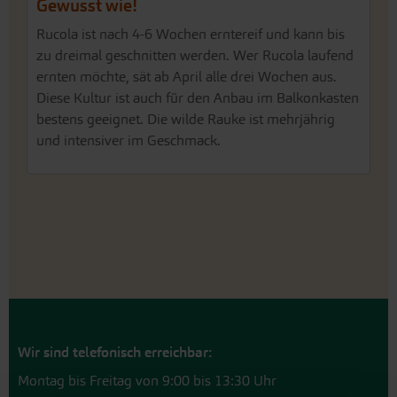
Gewusst wie!
Rucola ist nach 4-6 Wochen erntereif und kann bis
zu dreimal geschnitten werden. Wer Rucola laufend
ernten möchte, sät ab April alle drei Wochen aus.
Diese Kultur ist auch für den Anbau im Balkonkasten
bestens geeignet. Die wilde Rauke ist mehrjährig
und intensiver im Geschmack.
Wir sind telefonisch erreichbar:
Montag bis Freitag von 9:00 bis 13:30 Uhr