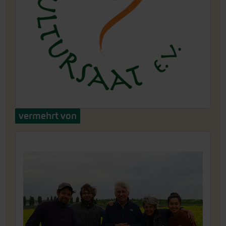
vermehrt von