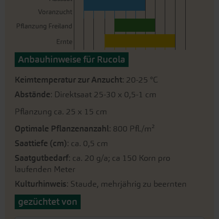
Voranzucht
Pflanzung Freiland
Ernte
Anbauhinweise für Rucola
Keimtemperatur zur Anzucht
: 20-25 °C
Abstände
: Direktsaat 25-30 x 0,5-1 cm
Pflanzung ca. 25 x 15 cm
Optimale Pflanzenanzahl
: 800 Pfl./m²
Saattiefe (cm)
: ca. 0,5 cm
Saatgutbedarf
: ca. 20 g/a; ca 150 Korn pro
laufenden Meter
Kulturhinweis
: Staude, mehrjährig zu beernten
gezüchtet von