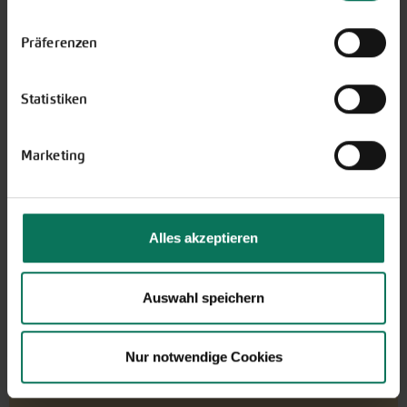
Einstellungen unten auf der Webseite jederzeit
widerrufen.
Präferenzen
GARTEN-Nachrichten
Mit den GARTEN-Nachrichten
Statistiken
erhalten Sie aktuelle Informationen
und hilfreiche Tipps und Tricks für
Ihren Hobbygarten und Balkon.
Marketing
Hier kostenlos anmelden
Alles akzeptieren
Auswahl speichern
Nur notwendige Cookies